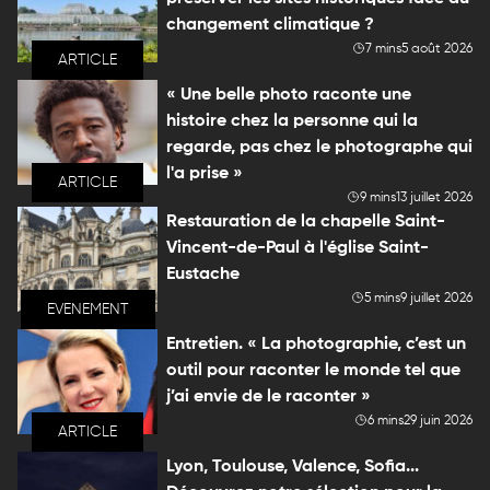
changement climatique ?
7 mins
5 août 2026
ARTICLE
« Une belle photo raconte une
histoire chez la personne qui la
regarde, pas chez le photographe qui
l'a prise »
ARTICLE
9 mins
13 juillet 2026
Restauration de la chapelle Saint-
Vincent-de-Paul à l'église Saint-
Eustache
5 mins
9 juillet 2026
EVENEMENT
Entretien. « La photographie, c’est un
outil pour raconter le monde tel que
j’ai envie de le raconter »
6 mins
29 juin 2026
ARTICLE
Lyon, Toulouse, Valence, Sofia...