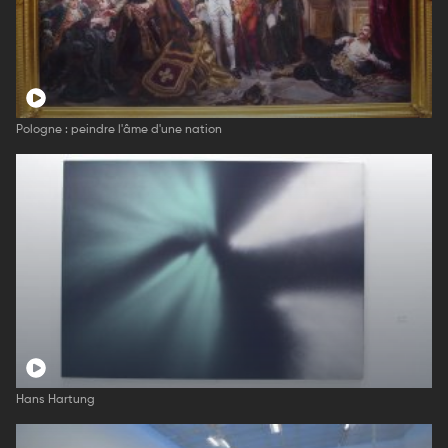
Pologne : peindre l'âme d'une nation
Hans Hartung