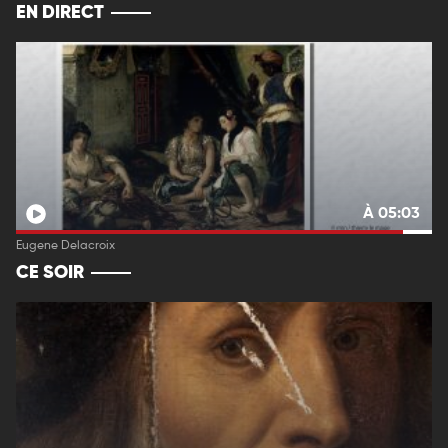
EN DIRECT
À 05:03
Eugene Delacroix
CE SOIR