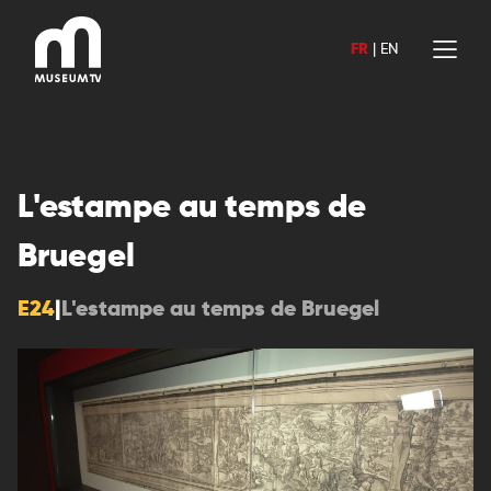
Aller
au
FR
|
EN
contenu
L'estampe au temps de
Bruegel
E24
|
L'estampe au temps de Bruegel