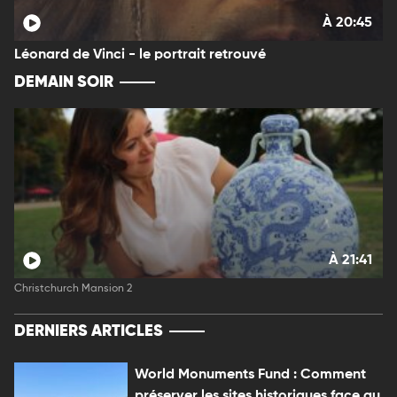
À 20:45
Léonard de Vinci - le portrait retrouvé
DEMAIN SOIR
À 21:41
Christchurch Mansion 2
DERNIERS ARTICLES
World Monuments Fund : Comment
préserver les sites historiques face au