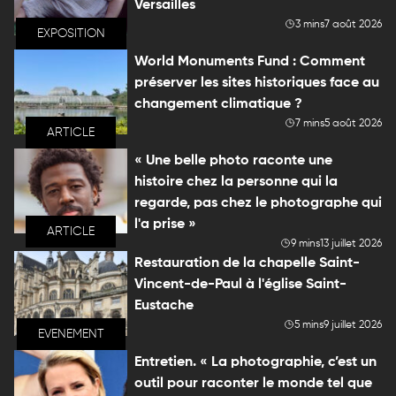
Versailles
3 mins
7 août 2026
EXPOSITION
World Monuments Fund : Comment
préserver les sites historiques face au
changement climatique ?
7 mins
5 août 2026
ARTICLE
« Une belle photo raconte une
histoire chez la personne qui la
regarde, pas chez le photographe qui
l'a prise »
ARTICLE
9 mins
13 juillet 2026
Restauration de la chapelle Saint-
Vincent-de-Paul à l'église Saint-
Eustache
5 mins
9 juillet 2026
EVENEMENT
Entretien. « La photographie, c’est un
outil pour raconter le monde tel que