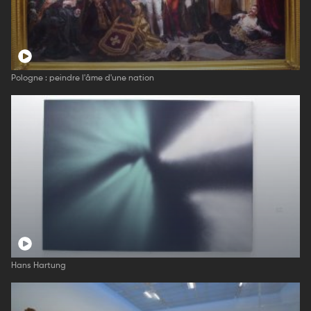
Pologne : peindre l'âme d'une nation
Hans Hartung