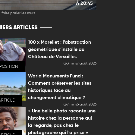
À 20:45
 faire parler les murs
IERS ARTICLES
100 x Morellet : l’abstraction
géométrique s’installe au
Château de Versailles
3 mins
7 août 2026
POSITION
World Monuments Fund :
Comment préserver les sites
historiques face au
changement climatique ?
ARTICLE
7 mins
5 août 2026
« Une belle photo raconte une
histoire chez la personne qui
la regarde, pas chez le
photographe qui l'a prise »