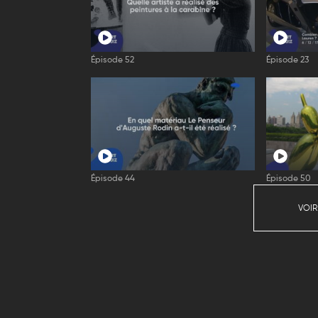
Épisode 52
Épisode 23
Épisode 44
Épisode 50
VOIR