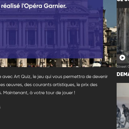
Street 
DEMA
e avec Art Quiz, le jeu qui vous permettra de devenir
 des œuvres, des courants artistiques, le prix des
. Maintenant, à votre tour de jouer !
s