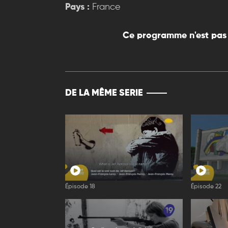
Pays :
France
Ce programme n'est pas 
DE LA MÊME SERIE
Épisode 18
Épisode 22