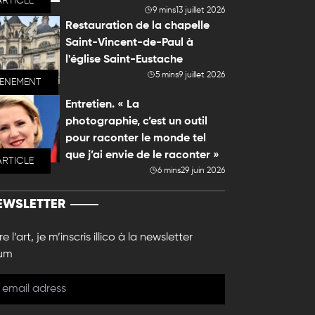
ARTICLE
9 mins
13 juillet 2026
Restauration de la chapelle
Saint-Vincent-de-Paul à
l'église Saint-Eustache
5 mins
9 juillet 2026
VENEMENT
Entretien. « La
photographie, c’est un outil
pour raconter le monde tel
que j’ai envie de le raconter »
ARTICLE
6 mins
29 juin 2026
EWSLETTER
e l’art, je m’inscris illico à la newsletter
um