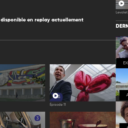
Levalet,
disponible en replay actuellement
DERN
EX
Épisode 11