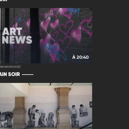
À 20:40
Generation(s)
IN SOIR