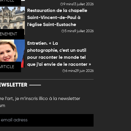
ARTICLE
9 mins
13 juillet 2026
Restauration de la chapelle
Saint-Vincent-de-Paul à
l'église Saint-Eustache
5 mins
9 juillet 2026
VENEMENT
Entretien. « La
photographie, c’est un outil
pour raconter le monde tel
que j’ai envie de le raconter »
ARTICLE
6 mins
29 juin 2026
EWSLETTER
e l’art, je m’inscris illico à la newsletter
um