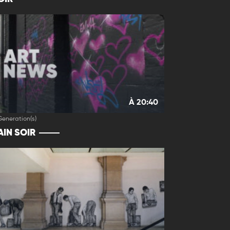
À 20:40
Generation(s)
IN SOIR