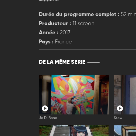
Durée du programme complet :
52 mi
Producteur :
11 screen
Année :
2017
Pays :
France
DE LA MÊME SERIE
Jo Di Bona
Stew