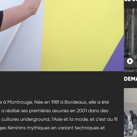
Street 
DEMA
ille à Montrouge. Née en 1981 à Bordeaux, elle a été
le a réalisé ses premières œuvres en 2001 dans des
 cultures underground, l’Asie et la mode, et c’est au fil
ges féminins mythiques en variant techniques et