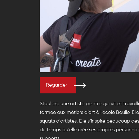
Regarder
Stoul est une artiste peintre qui vit et trava
formée aux métiers d’art à l’école Boulle. El
squats d’artistes. Elle s‘inspire beaucoup des
du temps qu’elle crée ses propres personna
supports.