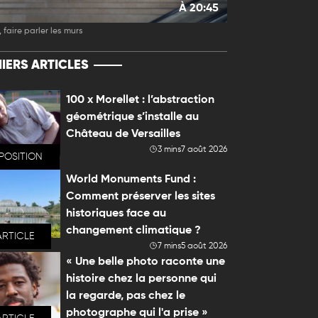
À 20:45
 faire parler les murs
IERS ARTICLES
100 x Morellet : l’abstraction
géométrique s’installe au
Château de Versailles
3 mins
7 août 2026
POSITION
World Monuments Fund :
Comment préserver les sites
historiques face au
changement climatique ?
ARTICLE
7 mins
5 août 2026
« Une belle photo raconte une
histoire chez la personne qui
la regarde, pas chez le
photographe qui l'a prise »