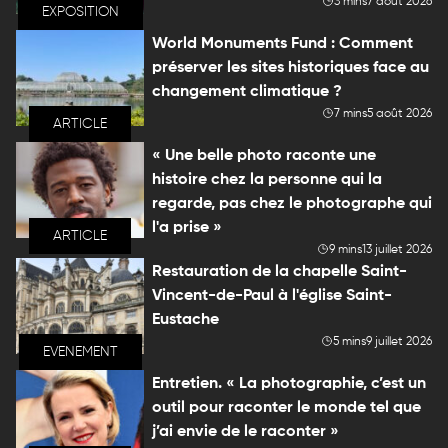
3 mins
7 août 2026
EXPOSITION
World Monuments Fund : Comment
préserver les sites historiques face au
changement climatique ?
7 mins
5 août 2026
ARTICLE
« Une belle photo raconte une
histoire chez la personne qui la
regarde, pas chez le photographe qui
l'a prise »
ARTICLE
9 mins
13 juillet 2026
Restauration de la chapelle Saint-
Vincent-de-Paul à l'église Saint-
Eustache
5 mins
9 juillet 2026
EVENEMENT
Entretien. « La photographie, c’est un
outil pour raconter le monde tel que
j’ai envie de le raconter »