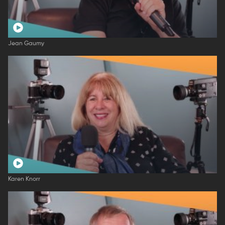
Jean Gaumy
Karen Knorr