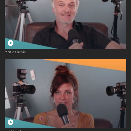
Matjaz Krivic