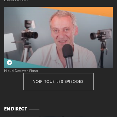
Laëtitia Vancon
Miquel Dewever-Plana
VOIR TOUS LES ÉPISODES
EN DIRECT