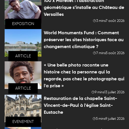
100 x Morellet : l’abstraction
géométrique s’installe au Château de
Versailles
3 mins
7 août 2026
EXPOSITION
World Monuments Fund : Comment
préserver les sites historiques face au
changement climatique ?
7 mins
5 août 2026
ARTICLE
« Une belle photo raconte une
histoire chez la personne qui la
regarde, pas chez le photographe qui
l'a prise »
ARTICLE
9 mins
13 juillet 2026
Restauration de la chapelle Saint-
Vincent-de-Paul à l'église Saint-
Eustache
5 mins
9 juillet 2026
EVENEMENT