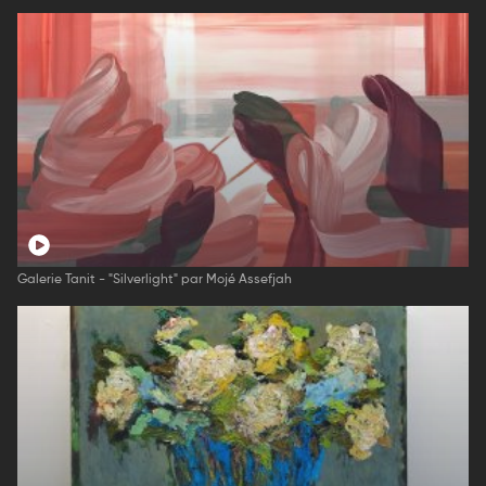
Galerie Tanit - "Silverlight" par Mojé Assefjah