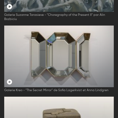
Galerie Suzanne Tarasieve - "Choregraphy of the Present II" par Alin
Bozbiciu
Galerie Kreo - "The Secret Mirror" de Sofia Lagerkvist et Anna Lindgren