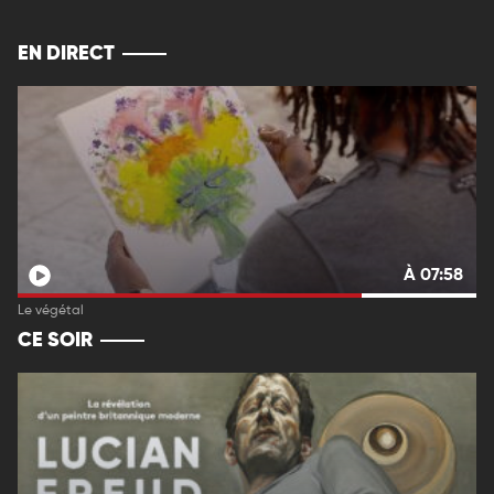
EN DIRECT
À 07:58
Le végétal
CE SOIR