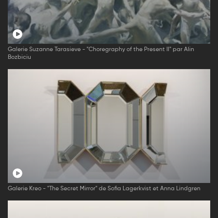
Galerie Suzanne Tarasieve - "Choregraphy of the Present II" par Alin
Bozbiciu
Galerie Kreo - "The Secret Mirror" de Sofia Lagerkvist et Anna Lindgren