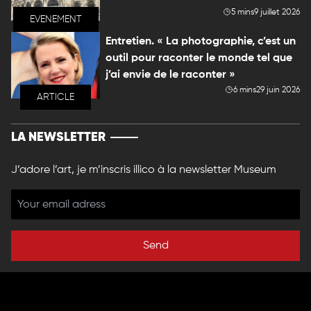
5 mins
9 juillet 2026
EVENEMENT
Entretien. « La photographie, c’est un
outil pour raconter le monde tel que
j’ai envie de le raconter »
6 mins
29 juin 2026
ARTICLE
LA NEWSLETTER
J’adore l’art, je m’inscris illico à la newsletter Museum
Send