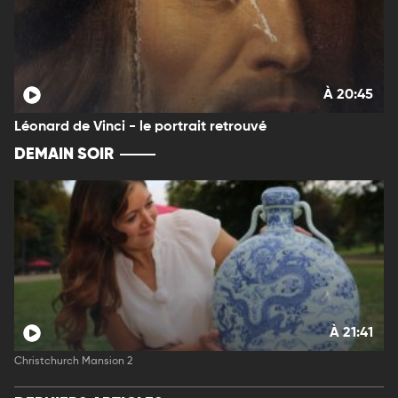
À 20:45
Léonard de Vinci - le portrait retrouvé
DEMAIN SOIR
À 21:41
Christchurch Mansion 2