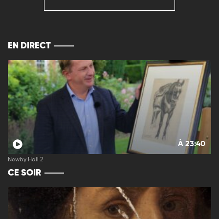
EN DIRECT
À 23:40
Newby Hall 2
CE SOIR