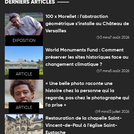
DERNIERS ARTICLES
100 x Morellet : l’abstraction
géométrique s’installe au Château de
Versailles
3 mins
7 août 2026
EXPOSITION
World Monuments Fund : Comment
préserver les sites historiques face au
changement climatique ?
7 mins
5 août 2026
ARTICLE
« Une belle photo raconte une
histoire chez la personne qui la
regarde, pas chez le photographe qui
l'a prise »
ARTICLE
9 mins
13 juillet 2026
Restauration de la chapelle Saint-
Vincent-de-Paul à l'église Saint-
Eustache