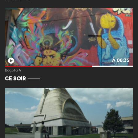
À 08:35
Bogota 4
CE SOIR