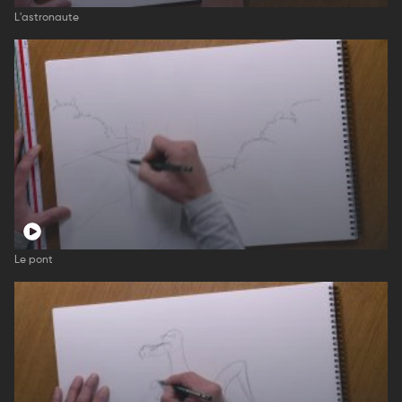
L'astronaute
Le pont