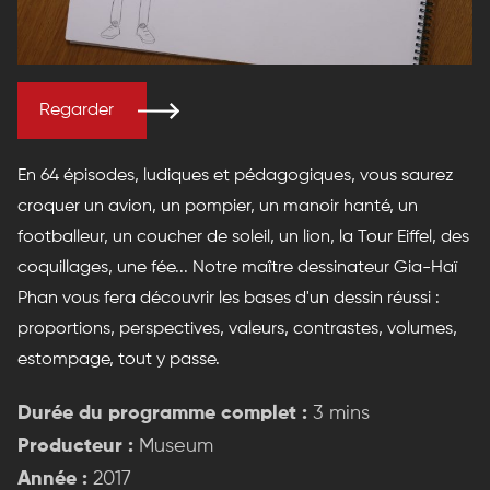
Regarder
En 64 épisodes, ludiques et pédagogiques, vous saurez
croquer un avion, un pompier, un manoir hanté, un
footballeur, un coucher de soleil, un lion, la Tour Eiffel, des
coquillages, une fée... Notre maître dessinateur Gia-Haï
Phan vous fera découvrir les bases d'un dessin réussi :
proportions, perspectives, valeurs, contrastes, volumes,
estompage, tout y passe.
Durée du programme complet :
3 mins
Producteur :
Museum
Année :
2017