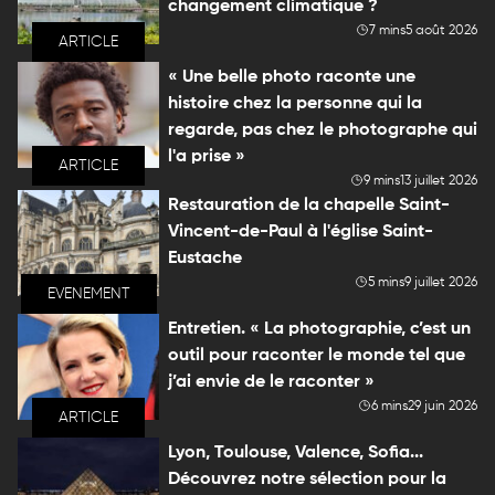
changement climatique ?
7 mins
5 août 2026
ARTICLE
« Une belle photo raconte une
histoire chez la personne qui la
regarde, pas chez le photographe qui
l'a prise »
ARTICLE
9 mins
13 juillet 2026
Restauration de la chapelle Saint-
Vincent-de-Paul à l'église Saint-
Eustache
5 mins
9 juillet 2026
EVENEMENT
Entretien. « La photographie, c’est un
outil pour raconter le monde tel que
j’ai envie de le raconter »
6 mins
29 juin 2026
ARTICLE
Lyon, Toulouse, Valence, Sofia...
Découvrez notre sélection pour la