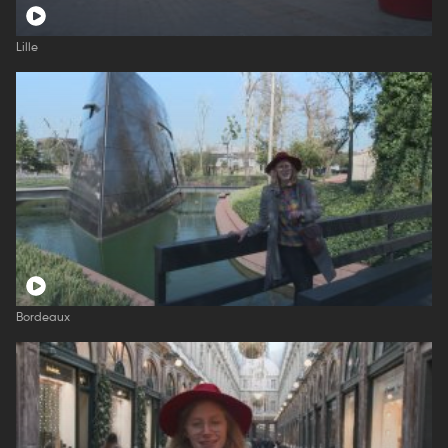
Lille
Bordeaux