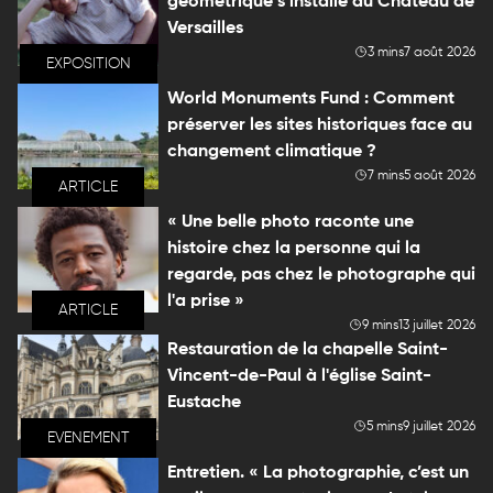
géométrique s’installe au Château de
Versailles
3 mins
7 août 2026
EXPOSITION
World Monuments Fund : Comment
préserver les sites historiques face au
changement climatique ?
7 mins
5 août 2026
ARTICLE
« Une belle photo raconte une
histoire chez la personne qui la
regarde, pas chez le photographe qui
l'a prise »
ARTICLE
9 mins
13 juillet 2026
Restauration de la chapelle Saint-
Vincent-de-Paul à l'église Saint-
Eustache
5 mins
9 juillet 2026
EVENEMENT
Entretien. « La photographie, c’est un