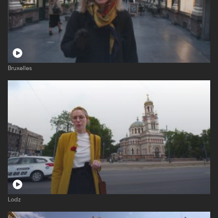
Bruxelles
Lodz