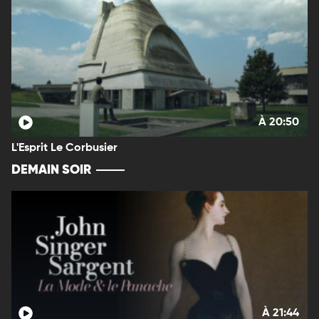
À 20:50
L'Esprit Le Corbusier
DEMAIN SOIR
À 21:44