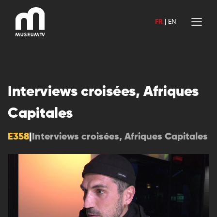
Aller
au
FR
|
EN
contenu
Interviews croisées, Afriques
Capitales
E358
|
Interviews croisées, Afriques Capitales