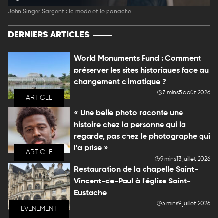
John Singer Sargent : la mode et le panache
DERNIERS ARTICLES
World Monuments Fund : Comment
préserver les sites historiques face au
changement climatique ?
7 mins
5 août 2026
ARTICLE
« Une belle photo raconte une
histoire chez la personne qui la
regarde, pas chez le photographe qui
l'a prise »
ARTICLE
9 mins
13 juillet 2026
Restauration de la chapelle Saint-
Vincent-de-Paul à l'église Saint-
Eustache
5 mins
9 juillet 2026
EVENEMENT