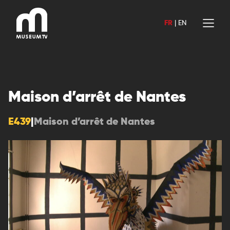
Aller
au
FR
|
EN
contenu
Maison d’arrêt de Nantes
E439
|
Maison d’arrêt de Nantes