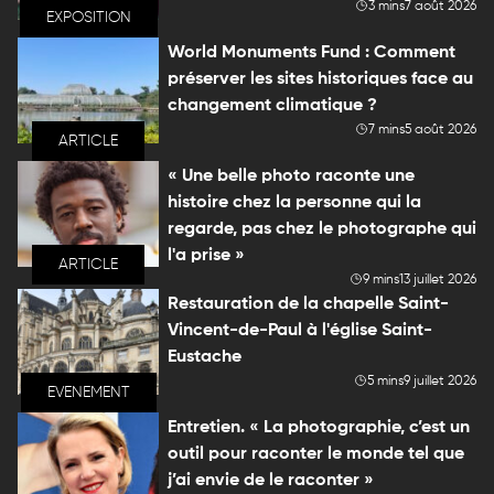
3 mins
7 août 2026
EXPOSITION
World Monuments Fund : Comment
préserver les sites historiques face au
changement climatique ?
7 mins
5 août 2026
ARTICLE
« Une belle photo raconte une
histoire chez la personne qui la
regarde, pas chez le photographe qui
l'a prise »
ARTICLE
9 mins
13 juillet 2026
Restauration de la chapelle Saint-
Vincent-de-Paul à l'église Saint-
Eustache
5 mins
9 juillet 2026
EVENEMENT
Entretien. « La photographie, c’est un
outil pour raconter le monde tel que
j’ai envie de le raconter »