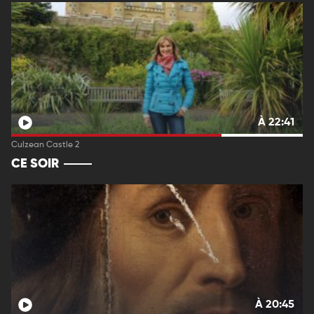
À 22:41
Culzean Castle 2
CE SOIR
À 20:45