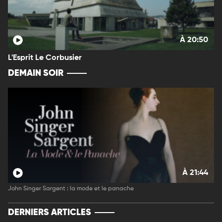
À 20:50
L'Esprit Le Corbusier
DEMAIN SOIR
À 21:44
John Singer Sargent : la mode et le panache
DERNIERS ARTICLES