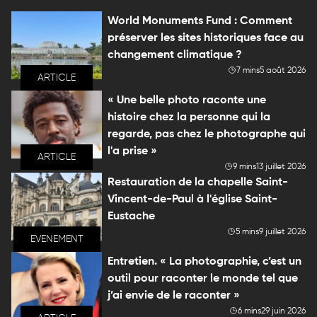
World Monuments Fund : Comment
préserver les sites historiques face au
changement climatique ?
7 mins
5 août 2026
ARTICLE
« Une belle photo raconte une
histoire chez la personne qui la
regarde, pas chez le photographe qui
l'a prise »
ARTICLE
9 mins
13 juillet 2026
Restauration de la chapelle Saint-
Vincent-de-Paul à l'église Saint-
Eustache
5 mins
9 juillet 2026
EVENEMENT
Entretien. « La photographie, c’est un
outil pour raconter le monde tel que
j’ai envie de le raconter »
6 mins
29 juin 2026