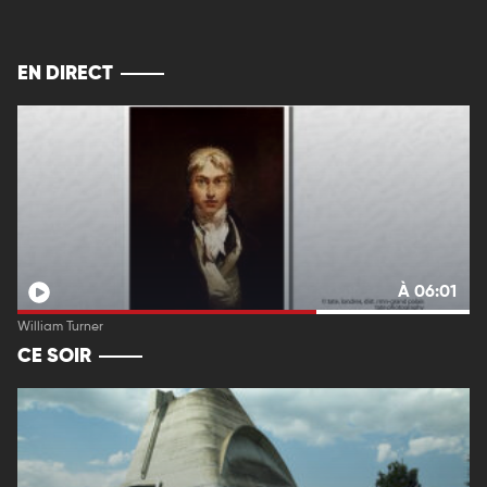
EN DIRECT
À 06:01
William Turner
CE SOIR