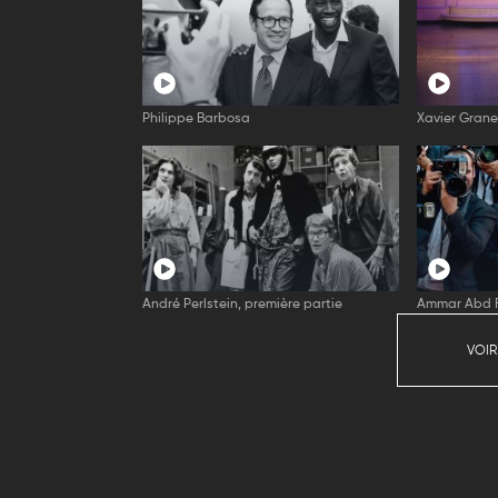
Philippe Barbosa
Xavier Grane
André Perlstein, première partie
Ammar Abd R
VOIR