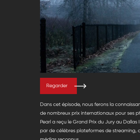
Regarder
Dans cet épisode, nous ferons la connaissa
de nombreux prix internationaux pour ses p
Pearl a reçu le Grand Prix du Jury au Dallas 
par de célèbres plateformes de streaming, de
médias reconnus.