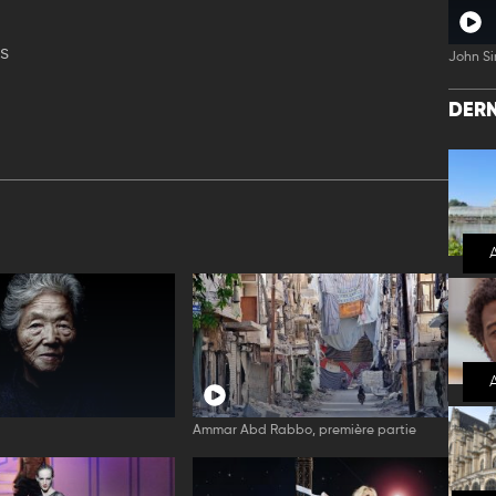
s
John Si
DERN
e
Ammar Abd Rabbo, première partie