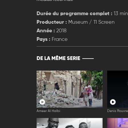
Durée du programme complet :
13 min
Producteur :
Museum / 11 Screen
Année :
2018
Pays :
France
DE LA MÊME SERIE
Ameer Al Halbi
Denis Rouvr