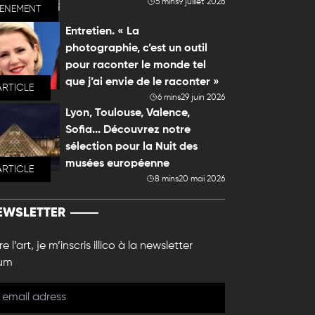
5 mins
9 juillet 2026
VENEMENT
Entretien. « La
photographie, c’est un outil
pour raconter le monde tel
que j’ai envie de le raconter »
ARTICLE
6 mins
29 juin 2026
Lyon, Toulouse, Valence,
Sofia... Découvrez notre
sélection pour la Nuit des
musées européenne
ARTICLE
8 mins
20 mai 2026
EWSLETTER
e l’art, je m’inscris illico à la newsletter
um