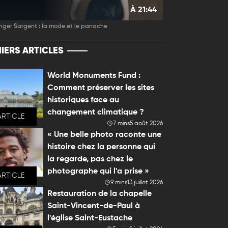
À 21:44
nger Sargent : la mode et le panache
IERS ARTICLES
World Monuments Fund :
Comment préserver les sites
historiques face au
changement climatique ?
ARTICLE
7 mins
5 août 2026
« Une belle photo raconte une
histoire chez la personne qui
la regarde, pas chez le
photographe qui l'a prise »
ARTICLE
9 mins
13 juillet 2026
Restauration de la chapelle
Saint-Vincent-de-Paul à
l'église Saint-Eustache