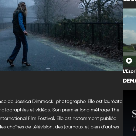
L'Espr
DEMA
nce de Jessica Dimmock, photographe. Elle est lauréate
hotographies et vidéos. Son premier long métrage The
International Film Festival. Elle est notamment publiée
s chaînes de télévision, des journaux et bien d’autres