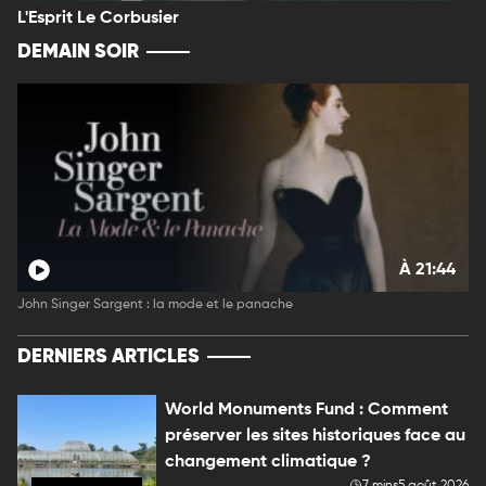
L'Esprit Le Corbusier
DEMAIN SOIR
À 21:44
John Singer Sargent : la mode et le panache
DERNIERS ARTICLES
World Monuments Fund : Comment
préserver les sites historiques face au
changement climatique ?