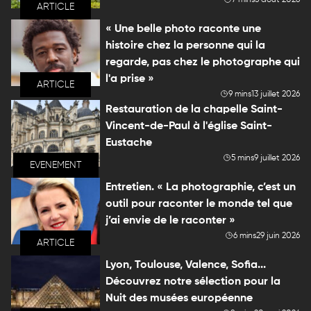
7 mins
5 août 2026
ARTICLE
« Une belle photo raconte une
histoire chez la personne qui la
regarde, pas chez le photographe qui
l'a prise »
ARTICLE
9 mins
13 juillet 2026
Restauration de la chapelle Saint-
Vincent-de-Paul à l'église Saint-
Eustache
5 mins
9 juillet 2026
EVENEMENT
Entretien. « La photographie, c’est un
outil pour raconter le monde tel que
j’ai envie de le raconter »
6 mins
29 juin 2026
ARTICLE
Lyon, Toulouse, Valence, Sofia...
Découvrez notre sélection pour la
Nuit des musées européenne