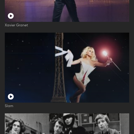
Xavier Granet
Slam