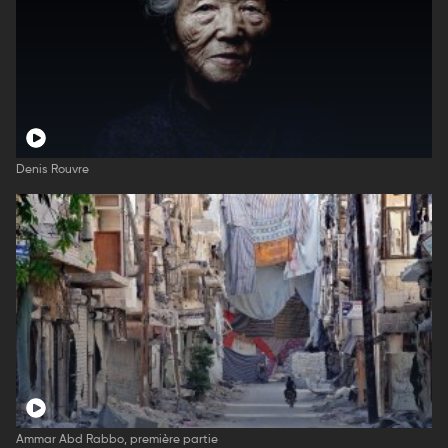
Denis Rouvre
Ammar Abd Rabbo, première partie