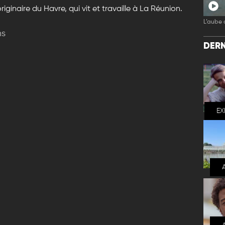
riginaire du Havre, qui vit et travaille à La Réunion.
L’aube 
ns
DERN
EX