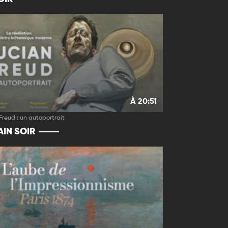
À 20:51
Freud : un autoportrait
IN SOIR