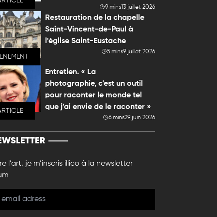
ARTICLE
9 mins
13 juillet 2026
Restauration de la chapelle
Saint-Vincent-de-Paul à
l'église Saint-Eustache
5 mins
9 juillet 2026
VENEMENT
Entretien. « La
photographie, c’est un outil
pour raconter le monde tel
que j’ai envie de le raconter »
ARTICLE
6 mins
29 juin 2026
EWSLETTER
e l’art, je m’inscris illico à la newsletter
um