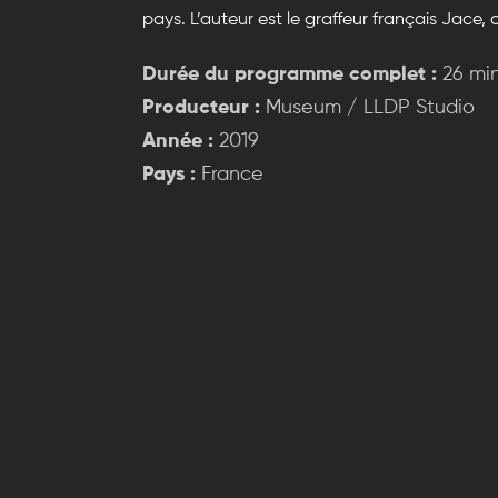
pays. L’auteur est le graffeur français Jace, o
Durée du programme complet :
26 mi
Producteur :
Museum / LLDP Studio
Année :
2019
Pays :
France