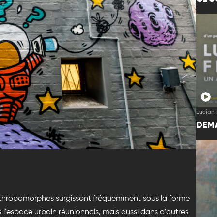
Lucian 
DEMA
nthropomorphes surgissant fréquemment sous la forme
s l'espace urbain réunionnais, mais aussi dans d'autres