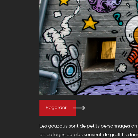
Regarder
Les gouzous sont de petits personnages a
de collages ou plus souvent de graffitis dan