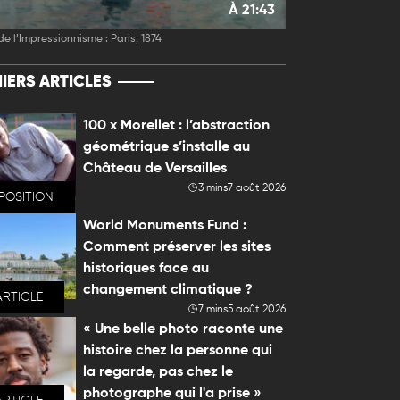
À 21:43
de l’Impressionnisme : Paris, 1874
IERS ARTICLES
100 x Morellet : l’abstraction
géométrique s’installe au
Château de Versailles
3 mins
7 août 2026
POSITION
World Monuments Fund :
Comment préserver les sites
historiques face au
changement climatique ?
ARTICLE
7 mins
5 août 2026
« Une belle photo raconte une
histoire chez la personne qui
la regarde, pas chez le
photographe qui l'a prise »