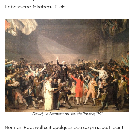
Robespierre, Mirabeau & cie.
David, Le Serment du Jeu de Paume, 1791
Norman Rockwell suit quelques peu ce principe. Il peint