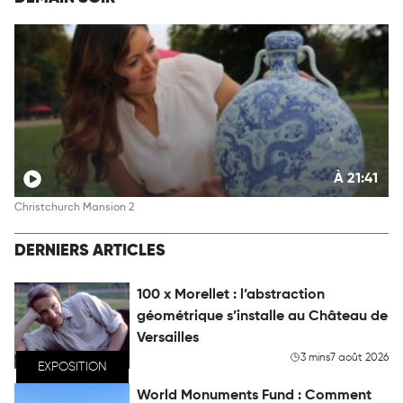
À 21:41
Christchurch Mansion 2
DERNIERS ARTICLES
100 x Morellet : l’abstraction
géométrique s’installe au Château de
Versailles
3 mins
7 août 2026
EXPOSITION
World Monuments Fund : Comment