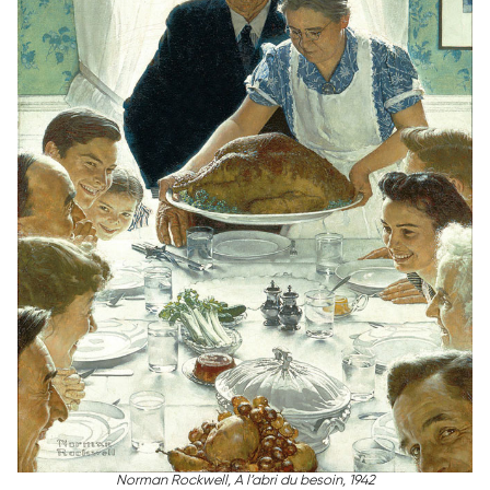
Norman Rockwell, A l’abri du besoin, 1942