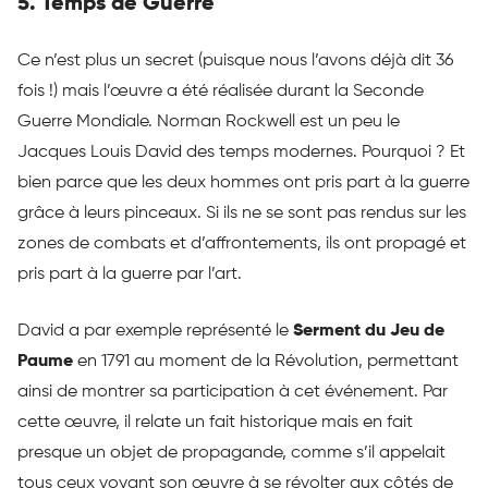
5. Temps de Guerre
Ce n’est plus un secret (puisque nous l’avons déjà dit 36
fois !) mais l’œuvre a été réalisée durant la Seconde
Guerre Mondiale. Norman Rockwell est un peu le
Jacques Louis David des temps modernes. Pourquoi ? Et
bien parce que les deux hommes ont pris part à la guerre
grâce à leurs pinceaux. Si ils ne se sont pas rendus sur les
zones de combats et d’affrontements, ils ont propagé et
pris part à la guerre par l’art.
David a par exemple représenté le
Serment du Jeu de
Paume
en 1791 au moment de la Révolution, permettant
ainsi de montrer sa participation à cet événement. Par
cette œuvre, il relate un fait historique mais en fait
presque un objet de propagande, comme s’il appelait
tous ceux voyant son œuvre à se révolter aux côtés de