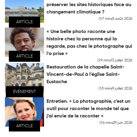
préserver les sites historiques face au
changement climatique ?
7 mins
5 août 2026
ARTICLE
« Une belle photo raconte une
histoire chez la personne qui la
regarde, pas chez le photographe qui
l'a prise »
ARTICLE
9 mins
13 juillet 2026
Restauration de la chapelle Saint-
Vincent-de-Paul à l'église Saint-
Eustache
5 mins
9 juillet 2026
EVENEMENT
Entretien. « La photographie, c’est un
outil pour raconter le monde tel que
j’ai envie de le raconter »
6 mins
29 juin 2026
ARTICLE