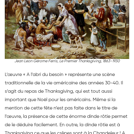
Jean Leon Gérome Ferris, Le Premier Thanksgiving, 1863-1930
L’œuvre « A l’abri du besoin » représente une scène
traditionnelle de la vie américaine des années 30-40. Il
s’agit du repas de Thanksgiving, qui est tout aussi
important que Noël pour les américains. Même si la
mention de cette fête n’est pas faite dans le titre de
l’œuvre, la présence de cette énorme dinde rôtie permet
de le déduire facilement. En outre, la dinde rôtie est à
Thanksgiving ce que les crêpes sont à la Chandeleur ! A