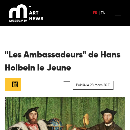
Aller
au
FR
|
EN
contenu
"Les Ambassadeurs" de Hans
Holbein le Jeune
Publié le 28 Mars 2021