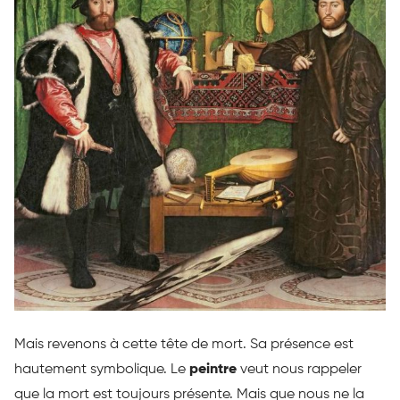
Mais revenons à cette tête de mort. Sa présence est
hautement symbolique. Le
peintre
veut nous rappeler
que la mort est toujours présente. Mais que nous ne la