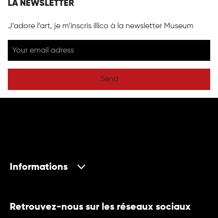
LA NEWSLETTER
J’adore l’art, je m’inscris illico à la newsletter Museum
Send
Informations
Retrouvez-nous sur les réseaux sociaux