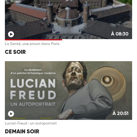
À 08:30
La Santé, une prison dans Paris
CE SOIR
À 20:51
Lucian Freud : un autoportrait
DEMAIN SOIR