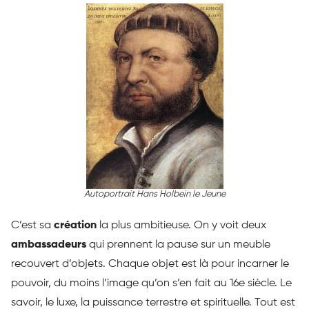
Autoportrait Hans Holbein le Jeune
C’est sa
création
la plus ambitieuse. On y voit deux
ambassadeurs
qui prennent la pause sur un meuble
recouvert d’objets. Chaque objet est là pour incarner le
pouvoir, du moins l’image qu’on s’en fait au 16e siècle. Le
savoir, le luxe, la puissance terrestre et spirituelle. Tout est