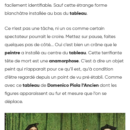
facilement identifiable. Sauf cette étrange forme
blanchâtre installée au bas du
tableau
.
Ce n’est pas une tâche, ni un os comme certain
spectateur pourrait le croire. Mettez sur pause, faites
quelques pas de côté... Oui c’est bien un crâne que le
peintre
a installé au centre du
tableau
. Cette terrifiante
tête de mort est une
anamorphose
. C’est à dire un objet
peint qui n’apparait pour ce qu’il est, qu’à condition
d’être regardé depuis un point de vu pré établi. Comme
avec ce
tableau
de
Domenico Piola l’Ancien
dont les
figures apparaissent au fur et mesure que l’on se
déplace.