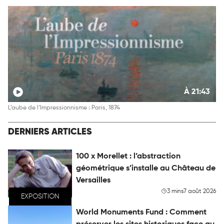
À 21:43
L’aube de l’Impressionnisme : Paris, 1874
DERNIERS ARTICLES
100 x Morellet : l’abstraction
géométrique s’installe au Château de
Versailles
3 mins
7 août 2026
EXPOSITION
World Monuments Fund : Comment