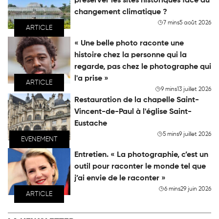
préserver les sites historiques face au
changement climatique ?
7 mins
5 août 2026
ARTICLE
« Une belle photo raconte une
histoire chez la personne qui la
regarde, pas chez le photographe qui
l'a prise »
ARTICLE
9 mins
13 juillet 2026
Restauration de la chapelle Saint-
Vincent-de-Paul à l'église Saint-
Eustache
5 mins
9 juillet 2026
EVENEMENT
Entretien. « La photographie, c’est un
outil pour raconter le monde tel que
j’ai envie de le raconter »
6 mins
29 juin 2026
ARTICLE