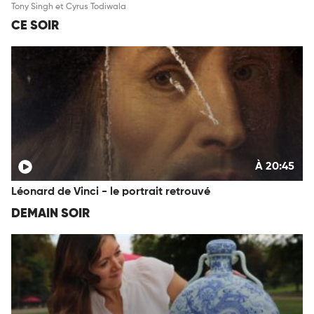
Tony Singh et Cyrus Todiwala
CE SOIR
À 20:45
Léonard de Vinci - le portrait retrouvé
DEMAIN SOIR