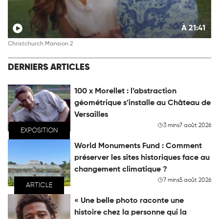
À 21:41
Christchurch Mansion 2
DERNIERS ARTICLES
100 x Morellet : l’abstraction
géométrique s’installe au Château de
Versailles
3 mins
7 août 2026
EXPOSITION
World Monuments Fund : Comment
préserver les sites historiques face au
changement climatique ?
7 mins
5 août 2026
ARTICLE
« Une belle photo raconte une
histoire chez la personne qui la