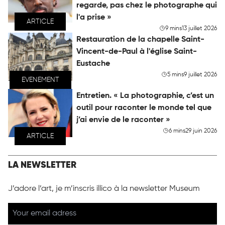
regarde, pas chez le photographe qui
l'a prise »
ARTICLE
9 mins
13 juillet 2026
Restauration de la chapelle Saint-
Vincent-de-Paul à l'église Saint-
Eustache
5 mins
9 juillet 2026
EVENEMENT
Entretien. « La photographie, c’est un
outil pour raconter le monde tel que
j’ai envie de le raconter »
6 mins
29 juin 2026
ARTICLE
LA NEWSLETTER
J’adore l’art, je m’inscris illico à la newsletter Museum