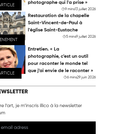
photographe qui l'a prise »
ARTICLE
9 mins
13 juillet 2026
Restauration de la chapelle
Saint-Vincent-de-Paul à
l'église Saint-Eustache
5 mins
9 juillet 2026
VENEMENT
Entretien. « La
photographie, c’est un outil
pour raconter le monde tel
que j’ai envie de le raconter »
ARTICLE
6 mins
29 juin 2026
EWSLETTER
e l’art, je m’inscris illico à la newsletter
um