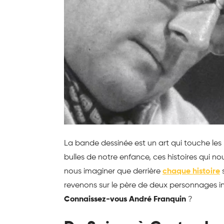
La bande dessinée est un art qui touche les
bulles de notre enfance, ces histoires qui nou
nous imaginer que derrière
chaque histoire
s
revenons sur le père de deux personnages in
Connaissez-vous André Franquin
?