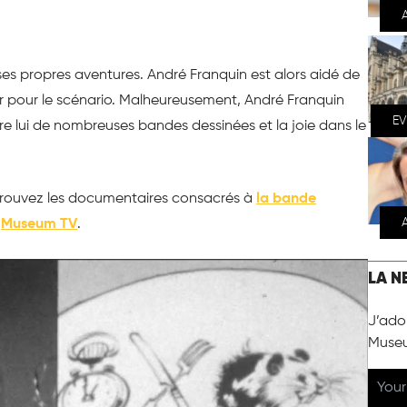
e ses propres aventures. André Franquin est alors aidé de
ier pour le scénario. Malheureusement, André Franquin
E
ère lui de nombreuses bandes dessinées et la joie dans le
etrouvez les documentaires consacrés à
la bande
g
Museum TV
.
LA N
J’ador
Muse