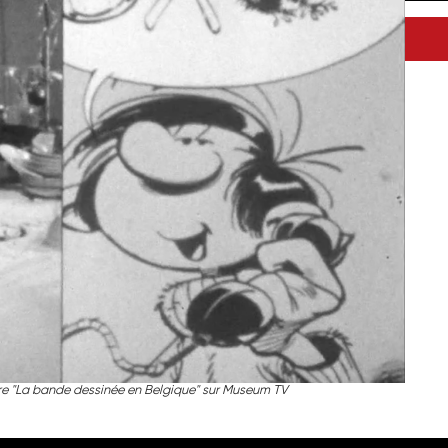
e "La bande dessinée en Belgique" sur Museum TV