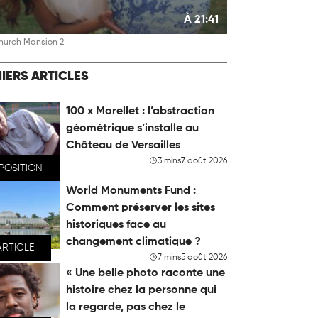
À 21:41
hurch Mansion 2
IERS ARTICLES
100 x Morellet : l’abstraction
géométrique s’installe au
Château de Versailles
3 mins
7 août 2026
POSITION
World Monuments Fund :
Comment préserver les sites
historiques face au
changement climatique ?
ARTICLE
7 mins
5 août 2026
« Une belle photo raconte une
histoire chez la personne qui
la regarde, pas chez le