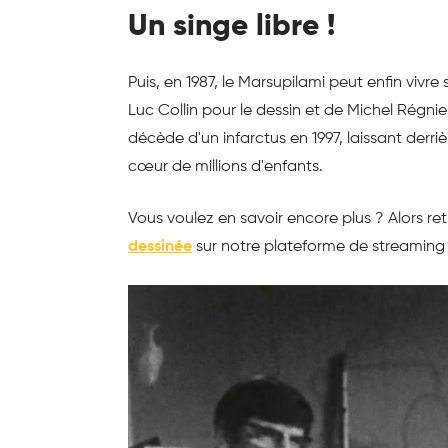
Un singe libre !
Puis, en 1987, le Marsupilami peut enfin vivr
Luc Collin pour le dessin et de Michel Régn
décède d'un infarctus en 1997, laissant derri
cœur de millions d'enfants.
Vous voulez en savoir encore plus ? Alors r
dessinée
sur notre plateforme de streamin