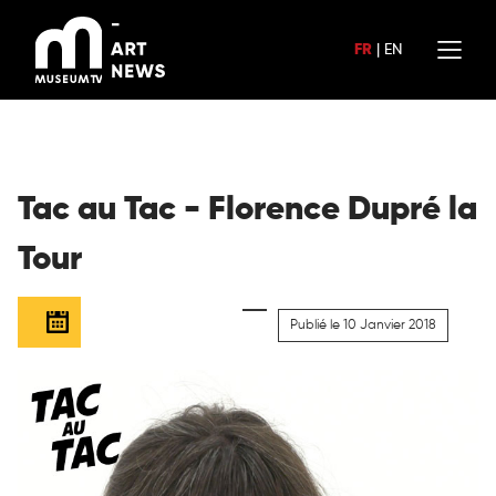
Aller
au
FR
|
EN
contenu
Tac au Tac - Florence Dupré la
Tour
Publié le 10 Janvier 2018