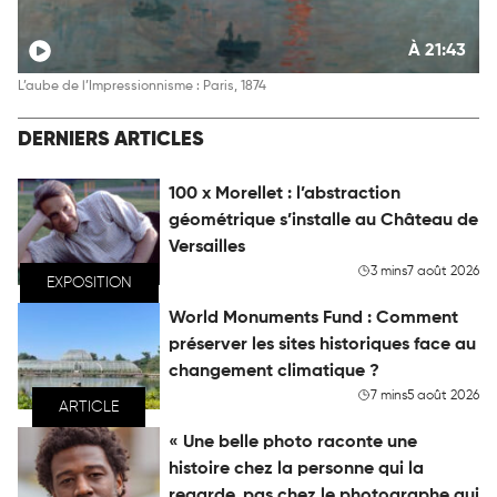
À 21:43
L’aube de l’Impressionnisme : Paris, 1874
DERNIERS ARTICLES
100 x Morellet : l’abstraction
géométrique s’installe au Château de
Versailles
3 mins
7 août 2026
EXPOSITION
World Monuments Fund : Comment
préserver les sites historiques face au
changement climatique ?
7 mins
5 août 2026
ARTICLE
« Une belle photo raconte une
histoire chez la personne qui la
regarde, pas chez le photographe qui