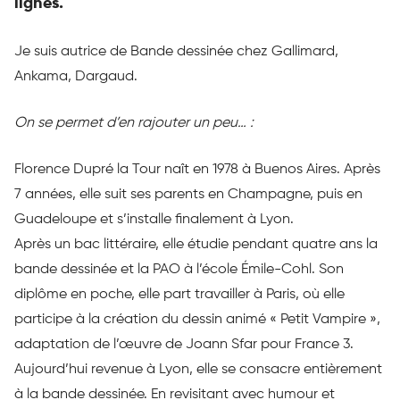
lignes.
Je suis autrice de Bande dessinée chez Gallimard,
Ankama
,
Dargaud
.
On se permet d’en rajouter un peu… :
Florence Dupré la Tour naît en 1978 à Buenos Aires. Après
7 années, elle suit ses parents en Champagne, puis en
Guadeloupe et s’installe finalement à Lyon.
Après un bac littéraire, elle étudie pendant quatre ans la
bande dessinée et la PAO à l’école Émile-Cohl. Son
diplôme en poche, elle part travailler à Paris, où elle
participe à la création du dessin animé « Petit Vampire »,
adaptation de l’œuvre de Joann Sfar pour France 3.
Aujourd’hui revenue à Lyon, elle se consacre entièrement
à la bande dessinée. En revisitant avec humour et