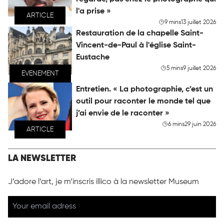
l'a prise »
ARTICLE
9 mins
13 juillet 2026
Restauration de la chapelle Saint-
Vincent-de-Paul à l'église Saint-
Eustache
5 mins
9 juillet 2026
EVENEMENT
Entretien. « La photographie, c’est un
outil pour raconter le monde tel que
j’ai envie de le raconter »
6 mins
29 juin 2026
ARTICLE
LA NEWSLETTER
J’adore l’art, je m’inscris illico à la newsletter Museum