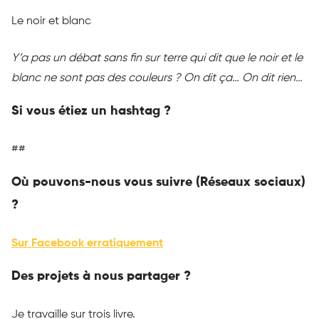
Le noir et blanc
Y’a
pas un débat sans fin sur terre qui dit que le noir et le
blanc ne sont pas des couleurs ?
On dit ça…
On dit rien…
Si vous étiez un hashtag ?
##
Où pouvons-nous vous suivre
(
Réseaux
sociaux)
?
Sur Facebook
erratiquement
Des projets à nous partager ?
Je travaille sur trois
livre
.