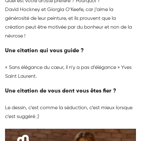
Quel est votre artiste préféré ?
Pourquoi ?
David Hockney et Giorgia
O’Keefe
, car j’aime la
générosité de leur peinture, et ils prouvent que la
création peut être motivée par du bonheur et non de la
névrose !
Une citation qui vous guide ?
« Sans élégance du cœur, il n’y a pas d’élégance » Yves
Saint Laurent.
Une citation de vous dont vous êtes fier ?
Le dessin, c’est comme la séduction, c’est mieux lorsque
c’est suggéré ;
)