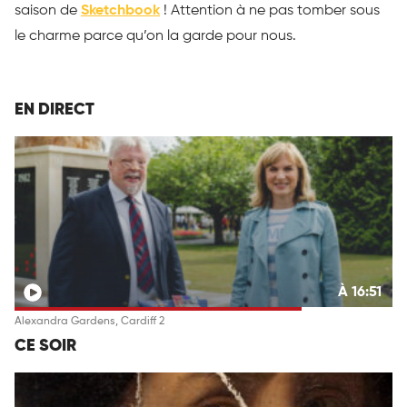
saison de
Sketchbook
! Attention à ne pas tomber sous
le charme parce qu’on la garde pour nous.
EN DIRECT
À 16:51
Alexandra Gardens, Cardiff 2
CE SOIR