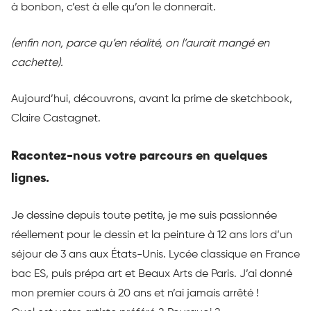
à bonbon, c’est à elle qu’on le donnerait.
(enfin non, parce qu’en réalité, on l’aurait mangé en
cachette)
.
Aujourd’hui, découvrons, avant la prime de
sketchbook
,
Claire
Castagnet
.
Racontez-nous votre parcours en quelques
lignes.
Je dessine depuis toute petite, je me suis passionnée
réellement pour le dessin et la peinture à 12 ans lors d’un
séjour de 3 ans aux États-Unis.
Lycée classique en France
bac ES, puis prépa art et Beaux Arts de Paris.
J’ai donné
mon premier cours à 20 ans et n’ai jamais arrêté !