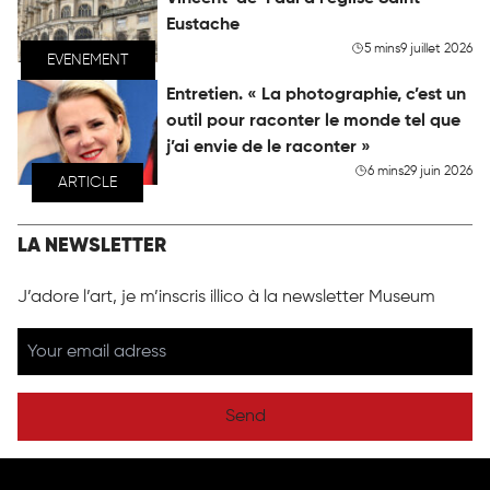
Eustache
5 mins
9 juillet 2026
EVENEMENT
Entretien. « La photographie, c’est un
outil pour raconter le monde tel que
j’ai envie de le raconter »
6 mins
29 juin 2026
ARTICLE
LA NEWSLETTER
J’adore l’art, je m’inscris illico à la newsletter Museum
Send