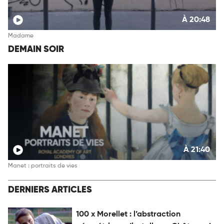
À 20:48
Madame
DEMAIN SOIR
À 21:40
Manet : portraits de vies
DERNIERS ARTICLES
100 x Morellet : l’abstraction