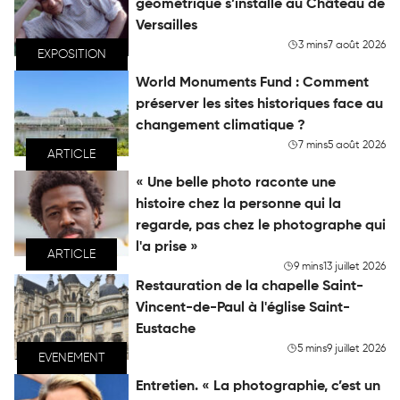
géométrique s’installe au Château de
Versailles
3 mins
7 août 2026
EXPOSITION
World Monuments Fund : Comment
préserver les sites historiques face au
changement climatique ?
7 mins
5 août 2026
ARTICLE
« Une belle photo raconte une
histoire chez la personne qui la
regarde, pas chez le photographe qui
l'a prise »
ARTICLE
9 mins
13 juillet 2026
Restauration de la chapelle Saint-
Vincent-de-Paul à l'église Saint-
Eustache
5 mins
9 juillet 2026
EVENEMENT
Entretien. « La photographie, c’est un