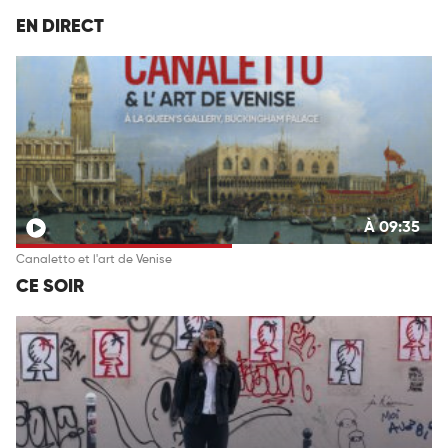
EN DIRECT
À 09:35
Canaletto et l'art de Venise
CE SOIR