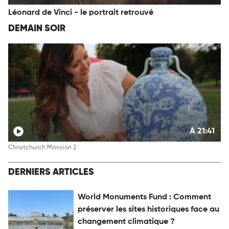
Léonard de Vinci - le portrait retrouvé
DEMAIN SOIR
À 21:41
Christchurch Mansion 2
DERNIERS ARTICLES
World Monuments Fund : Comment
préserver les sites historiques face au
changement climatique ?