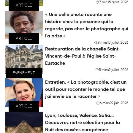
7 mins
5 août 2026
ARTICLE
« Une belle photo raconte une
histoire chez la personne qui la
regarde, pas chez le photographe qui
l'a prise »
ARTICLE
9 mins
13 juillet 2026
Restauration de la chapelle Saint-
Vincent-de-Paul à l'église Saint-
Eustache
5 mins
9 juillet 2026
EVENEMENT
Entretien. « La photographie, c’est un
outil pour raconter le monde tel que
j’ai envie de le raconter »
6 mins
29 juin 2026
ARTICLE
Lyon, Toulouse, Valence, Sofia...
Découvrez notre sélection pour la
Nuit des musées européenne