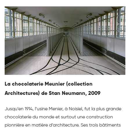
La chocolaterie Meunier (collection
Architectures) de Stan Neumann, 2009
Jusqu’en 1914, l’usine Menier, à Noisiel, fut la plus grande
chocolaterie du monde et surtout une construction
pionnière en matière d’architecture. Ses trois bâtiments