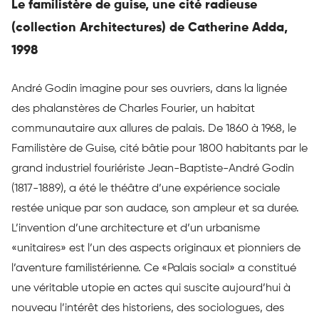
Le familistère de guise, une cité radieuse
(collection Architectures) de Catherine Adda,
1998
André Godin imagine pour ses ouvriers, dans la lignée
des phalanstères de Charles Fourier, un habitat
communautaire aux allures de palais. De 1860 à 1968, le
Familistère de Guise, cité bâtie pour 1800 habitants par le
grand industriel fouriériste Jean-Baptiste-André Godin
(1817-1889), a été le théâtre d’une expérience sociale
restée unique par son audace, son ampleur et sa durée.
L’invention d’une architecture et d’un urbanisme
«unitaires» est l’un des aspects originaux et pionniers de
l’aventure familistérienne. Ce «Palais social» a constitué
une véritable utopie en actes qui suscite aujourd’hui à
nouveau l’intérêt des historiens, des sociologues, des