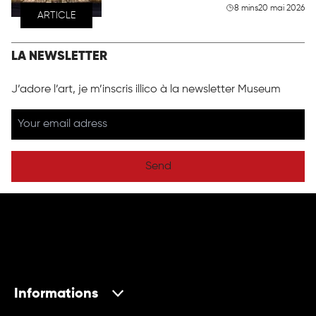
8 mins
20 mai 2026
ARTICLE
LA NEWSLETTER
J’adore l’art, je m’inscris illico à la newsletter Museum
Send
Informations