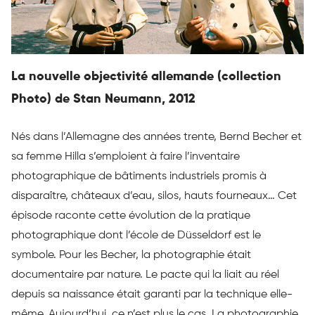
La nouvelle objectivité allemande (collection
Photo) de Stan Neumann, 2012
Nés dans l’Allemagne des années trente, Bernd Becher et
sa femme Hilla s’emploient à faire l’inventaire
photographique de bâtiments industriels promis à
disparaître, châteaux d’eau, silos, hauts fourneaux… Cet
épisode raconte cette évolution de la pratique
photographique dont l’école de Düsseldorf est le
symbole. Pour les Becher, la photographie était
documentaire par nature. Le pacte qui la liait au réel
depuis sa naissance était garanti par la technique elle-
même. Aujourd’hui, ce n’est plus le cas. La photographie