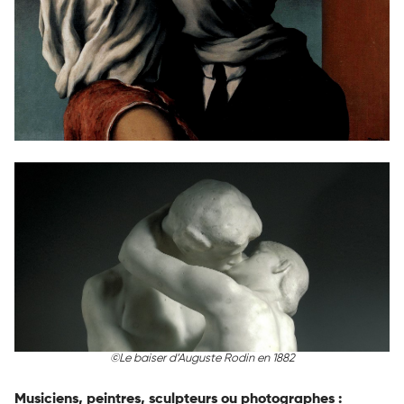
©
Le baiser d’Auguste Rodin en 1882
Musiciens, peintres, sculpteurs ou photographes :