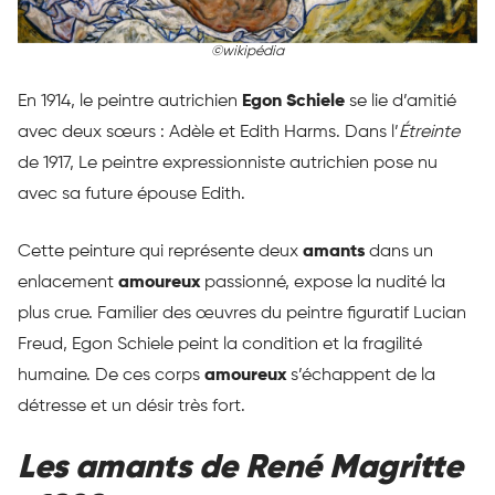
©wikipédia
En 1914, le peintre autrichien
Egon Schiele
se lie d’amitié
avec deux sœurs : Adèle et Edith Harms. Dans l’
Étreinte
de 1917, Le peintre expressionniste autrichien pose nu
avec sa future épouse Edith.
Cette peinture qui représente deux
amants
dans un
enlacement
amoureux
passionné, expose la nudité la
plus crue. Familier des œuvres du peintre figuratif Lucian
Freud, Egon Schiele peint la condition et la fragilité
humaine. De ces corps
amoureux
s’échappent de la
détresse et un désir très fort.
Les amants de René Magritte