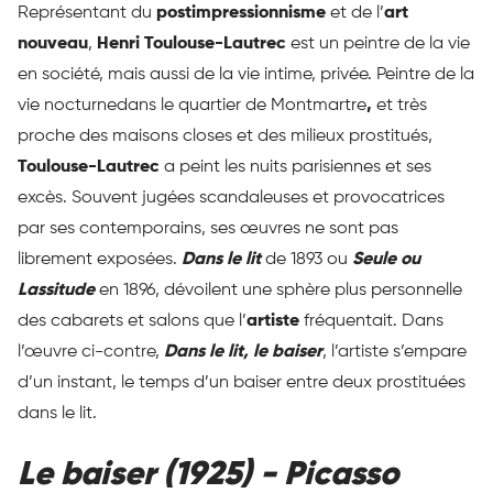
Représentant du
postimpressionnisme
et de l’
art
nouveau
,
Henri Toulouse-Lautrec
est un peintre de la vie
en société, mais aussi de la vie intime, privée. Peintre de la
vie nocturnedans le quartier de Montmartre
,
et très
proche des maisons closes et des milieux prostitués,
Toulouse-Lautrec
a peint les nuits parisiennes et ses
excès. Souvent jugées scandaleuses et provocatrices
par ses contemporains, ses œuvres ne sont pas
librement exposées.
Dans le lit
de 1893 ou
Seule ou
Lassitude
en 1896, dévoilent une sphère plus personnelle
des cabarets et salons que l’
artiste
fréquentait. Dans
l’œuvre ci-contre,
Dans le lit, le baiser
, l’artiste s’empare
d’un instant, le temps d’un baiser entre deux prostituées
dans le lit.
Le baiser (1925) - Picasso