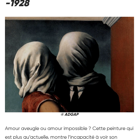
-1928
© ADGAP
Amour aveugle ou amour impossible ? Cette peinture qui
est plus qu’actuelle, montre l’incapacité à voir son