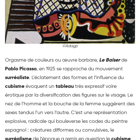
©Adagp
Orgasme de couleurs ou œuvre barbare,
Le Baiser
de
Pablo Picasso
, en 1925 se rapproche du mouvement
surréaliste
. L’éclatement des formes et l’influence du
cubisme
évoquent un
tableau
très expressif voire
érotique par la diversification des figures sur le visage. Le
nez de l’homme et la bouche de la femme suggèrent des
sexes tendus l’un vers l’autre. C’est une représentation
explosive, radicale qui bouleverse les codes du peintre
espagnol : créatures difformes ou convulsives, le
surréalisme
de l’époque a remis en question le
cubisme