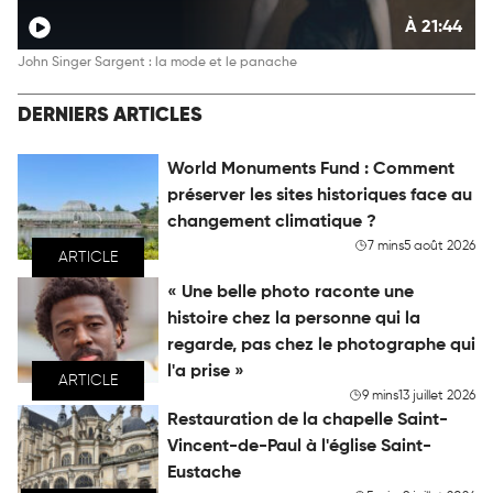
À 21:44
John Singer Sargent : la mode et le panache
DERNIERS ARTICLES
World Monuments Fund : Comment
préserver les sites historiques face au
changement climatique ?
7 mins
5 août 2026
ARTICLE
« Une belle photo raconte une
histoire chez la personne qui la
regarde, pas chez le photographe qui
l'a prise »
ARTICLE
9 mins
13 juillet 2026
Restauration de la chapelle Saint-
Vincent-de-Paul à l'église Saint-
Eustache