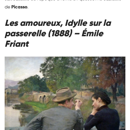
de
Picasso
.
Les amoureux, Idylle sur la
passerelle (1888) – Émile
Friant