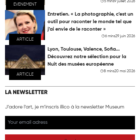
5 mins
9 juillet 2026
EVENEMENT
Entretien. « La photographie, c’est un
outil pour raconter le monde tel que
j’ai envie de le raconter »
6 mins
29 juin 2026
ARTICLE
Lyon, Toulouse, Valence, Sofia...
Découvrez notre sélection pour la
Nuit des musées européenne
8 mins
20 mai 2026
ARTICLE
LA NEWSLETTER
J’adore l’art, je m’inscris illico à la newsletter Museum