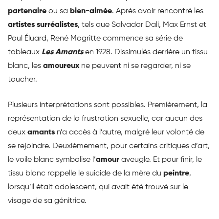
partenaire
ou sa
bien-aimée
. Après avoir rencontré les
artistes surréalistes
, tels que Salvador Dali, Max Ernst et
Paul Éluard, René Magritte commence sa série de
tableaux
Les Amants
en 1928. Dissimulés derrière un tissu
blanc, les
amoureux
ne peuvent ni se regarder, ni se
toucher.
Plusieurs interprétations sont possibles. Premièrement, la
représentation de la frustration sexuelle, car aucun des
deux
amants
n’a accès à l’autre, malgré leur volonté de
se rejoindre. Deuxièmement, pour certains critiques d’art,
le voile blanc symbolise l’
amour
aveugle. Et pour finir, le
tissu blanc rappelle le suicide de la mère du
peintre
,
lorsqu’il était adolescent, qui avait été trouvé sur le
visage de sa génitrice.