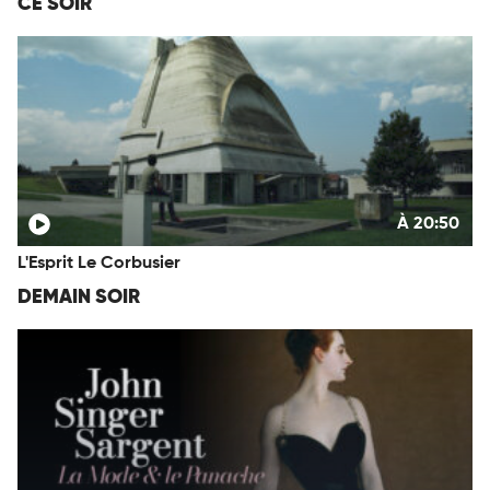
CE SOIR
À 20:50
L'Esprit Le Corbusier
DEMAIN SOIR