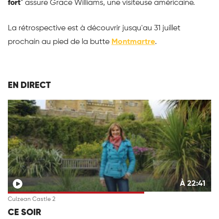
fort
" assure Grace Williams, une visiteuse américaine.
La rétrospective est à découvrir jusqu'au 31 juillet
prochain au pied de la butte
Montmartre
.
EN DIRECT
À 22:41
Culzean Castle 2
CE SOIR