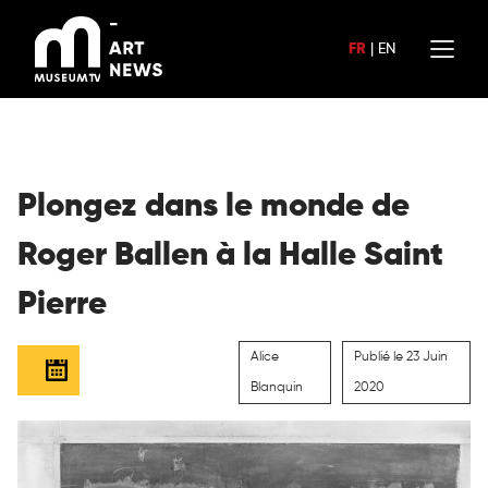
Aller
au
FR
|
EN
contenu
Plongez dans le monde de
Roger Ballen à la Halle Saint
Pierre
Alice
Publié le 23 Juin
Blanquin
2020