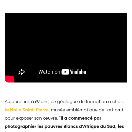
Aujourd'hui, à 69 ans, ce géologue de formation a choisi
la Halle Saint-Pierre
, musée emblématique de l’art brut,
pour exposer son œuvre. "
Il a commencé par
photographier les pauvres Blancs d’Afrique du Sud, les