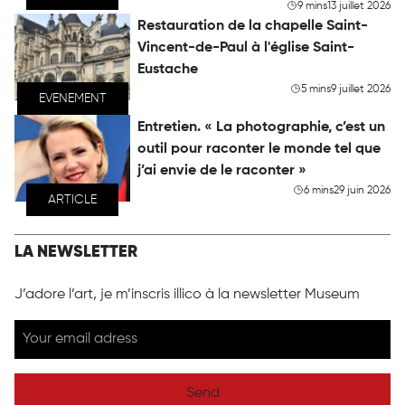
9 mins
13 juillet 2026
Restauration de la chapelle Saint-
Vincent-de-Paul à l'église Saint-
Eustache
5 mins
9 juillet 2026
EVENEMENT
Entretien. « La photographie, c’est un
outil pour raconter le monde tel que
j’ai envie de le raconter »
6 mins
29 juin 2026
ARTICLE
LA NEWSLETTER
J’adore l’art, je m’inscris illico à la newsletter Museum
Send