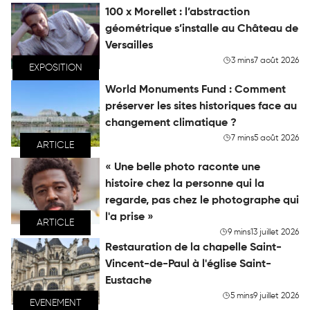
100 x Morellet : l’abstraction
géométrique s’installe au Château de
Versailles
3 mins
7 août 2026
EXPOSITION
World Monuments Fund : Comment
préserver les sites historiques face au
changement climatique ?
7 mins
5 août 2026
ARTICLE
« Une belle photo raconte une
histoire chez la personne qui la
regarde, pas chez le photographe qui
l'a prise »
ARTICLE
9 mins
13 juillet 2026
Restauration de la chapelle Saint-
Vincent-de-Paul à l'église Saint-
Eustache
5 mins
9 juillet 2026
EVENEMENT