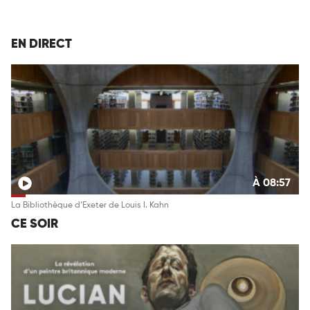
EN DIRECT
À 08:57
La Bibliothèque d’Exeter de Louis I. Kahn
CE SOIR