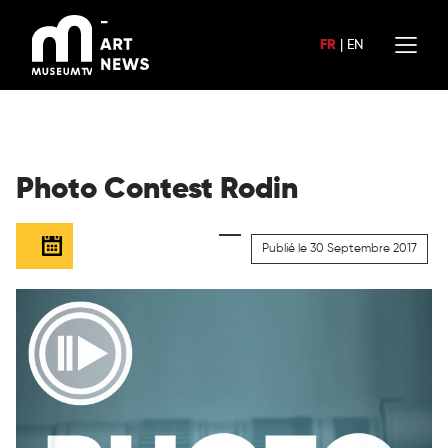
Aller
au
FR
|
EN
contenu
Photo Contest Rodin
Publié le 30 Septembre 2017