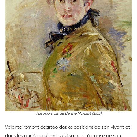
Autoportrait de Berthe Morisot (1885)
Volontairement écartée des expositions de son vivant et
dans les années qui ont suivi sa mort à cause de son