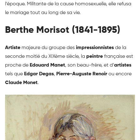
l’époque. Militante de la cause homosexuelle, elle refusa
le mariage tout au long de sa vie.
Berthe Morisot (1841-1895)
Artiste
majeure du groupe des
impressionnistes
de la
seconde moitié du XIXème siècle, la
peintre
française est
proche de
Edouard Manet
, son beau-frère, et d’
artistes
tels que
Edgar Degas
,
Pierre-Auguste Renoir
ou encore
Claude Monet
.