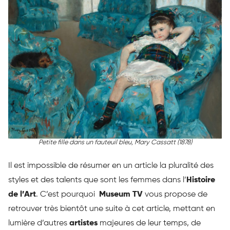
Petite fille dans un fauteuil bleu
, Mary Cassatt (1878)
Il est impossible de résumer en un article la pluralité des
styles et des talents que sont les femmes dans l’
Histoire
de l’Art
. C’est pourquoi
Museum TV
vous propose de
retrouver très bientôt une suite à cet article, mettant en
lumière d’autres
artistes
majeures de leur temps, de