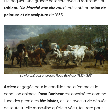
Elle acquiert une grande notoriété avec la réalisation du
tableau
“
Le Marché aux chevaux
”,
présenté au
salon de
peinture et de sculpture
de 1853
.
Le Marché aux chevaux
, Rosa Bonheur (1852-1855)
Artiste
engagée pour la condition de la femme et la
condition animale,
Rosa Bonheur
est considérée comme
l’une des premières
féministes
, en lien avec la vie dénuée
de toute tutelle masculine qu’elle a vécu, fait rare pour