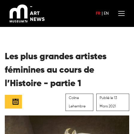
Aller
au
FR
|
EN
contenu
Les plus grandes artistes
féminines au cours de
l’Histoire - partie 1
Coline
Publié le 13
Lehembre
Mars 2021