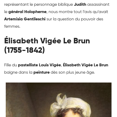
représentant le personnage biblique
Judith
assassinant
le
général Holopherne
, nous montre tout l’avis qu’avait
Artemisia Gentileschi
sur la question du pouvoir des
femmes.
Élisabeth Vigée Le Brun
(1755-1842)
Fille du
pastelliste
Louis Vigée
,
Élisabeth Vigée Le Brun
baigne dans la
peinture
dès son plus jeune âge.