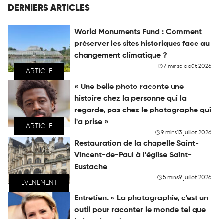
DERNIERS ARTICLES
World Monuments Fund : Comment
préserver les sites historiques face au
changement climatique ?
7 mins
5 août 2026
ARTICLE
« Une belle photo raconte une
histoire chez la personne qui la
regarde, pas chez le photographe qui
l'a prise »
ARTICLE
9 mins
13 juillet 2026
Restauration de la chapelle Saint-
Vincent-de-Paul à l'église Saint-
Eustache
5 mins
9 juillet 2026
EVENEMENT
Entretien. « La photographie, c’est un
outil pour raconter le monde tel que