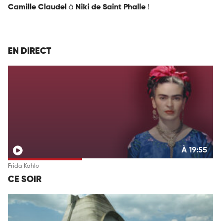
Camille Claudel
à
Niki de Saint Phalle
!
EN DIRECT
À 19:55
Frida Kahlo
CE SOIR