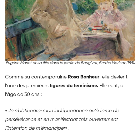
Eugène Manet et sa fille dans le jardin de Bougival
, Berthe Morisot (1881)
Comme sa contemporaine
Rosa Bonheur
, elle devient
l’une des premières
figures du féminisme.
Elle écrit, à
l’âge de 30 ans :
«
Je n’obtiendrai mon indépendance qu’à force de
persévérance et en manifestant très ouvertement
l’intention de m’émanciper
».