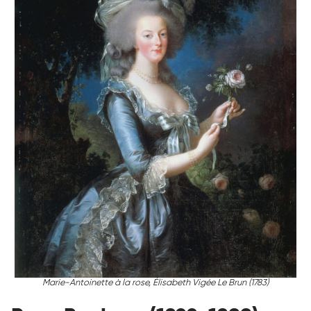
Marie-Antoinette à la rose,
Élisabeth Vigée Le Brun (1783)