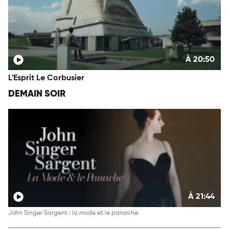
À 20:50
L'Esprit Le Corbusier
DEMAIN SOIR
À 21:44
John Singer Sargent : la mode et le panache