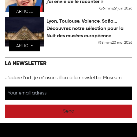
j’ai envie de le raconter »
6 mins
29 juin 2026
ARTICLE
Lyon, Toulouse, Valence, Sofia...
Découvrez notre sélection pour la
Nuit des musées européenne
8 mins
20 mai 2026
ARTICLE
LA NEWSLETTER
J’adore l’art, je m’inscris illico à la newsletter Museum
Send