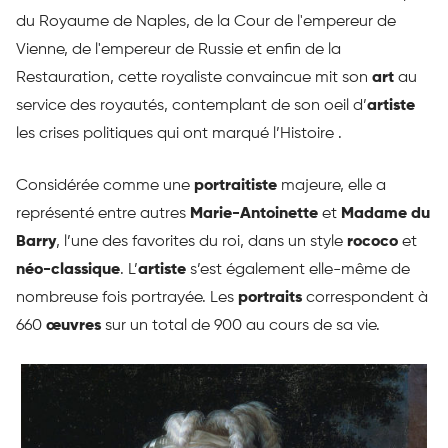
du Royaume de Naples, de la Cour de l'empereur de
Vienne, de l'empereur de Russie et enfin de la
Restauration, cette royaliste convaincue mit son
art
au
service des royautés, contemplant de son oeil d’
artiste
les crises politiques qui ont marqué l’Histoire .
Considérée comme une
portraitiste
majeure, elle a
représenté entre autres
Marie-Antoinette
et
Madame du
Barry
, l’une des favorites du roi, dans un style
rococo
et
néo-classique
. L’
artiste
s’est également elle-même de
nombreuse fois portrayée. Les
portraits
correspondent à
660
œuvres
sur un total de 900 au cours de sa vie.