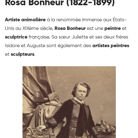
Rosa Bonheur (1822-1899)
Artiste animalière
à la renommée immense aux États-
Unis au XIXème siècle,
Rosa Bonheur
est une
peintre
et
sculptrice
française. Sa sœur Juliette et ses deux frères
Isidore et Auguste sont également des
artistes peintres
et
sculpteurs
.