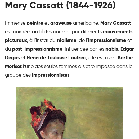
Mary Cassatt (1844-1926)
Immense
peintre
et
graveuse
américaine,
Mary Cassatt
est animée, au fil des années, par différents
mouvements
picturaux
, à l’instar du
réalisme
, de l’
impressionnisme
et
du
post-impressionnisme
. Influencée par les
nabis
,
Edgar
Degas
et
Henri de Toulouse Lautrec
, elle est avec
Berthe
Morisot
l’une des seules femmes à s’être imposée dans le
groupe des
impressionnistes
.