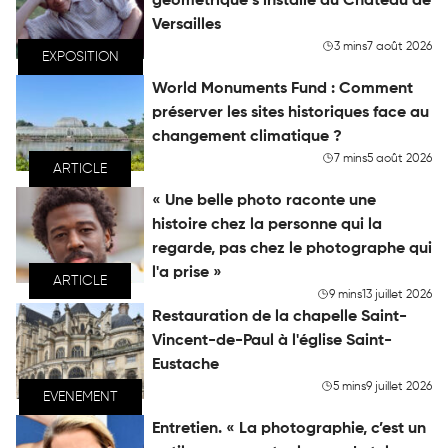
géométrique s’installe au Château de
Versailles
3 mins
7 août 2026
EXPOSITION
World Monuments Fund : Comment
préserver les sites historiques face au
changement climatique ?
7 mins
5 août 2026
ARTICLE
« Une belle photo raconte une
histoire chez la personne qui la
regarde, pas chez le photographe qui
l'a prise »
ARTICLE
9 mins
13 juillet 2026
Restauration de la chapelle Saint-
Vincent-de-Paul à l'église Saint-
Eustache
5 mins
9 juillet 2026
EVENEMENT
Entretien. « La photographie, c’est un