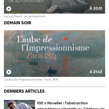
À 20:51
Lucian Freud : un autoportrait
DEMAIN SOIR
À 21:43
L’aube de l’Impressionnisme : Paris, 1874
DERNIERS ARTICLES
100 x Morellet : l’abstraction