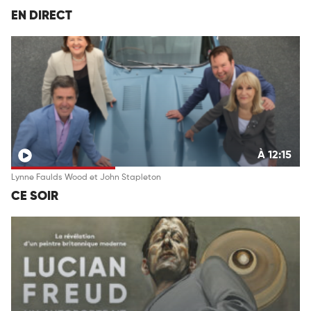
EN DIRECT
À 12:15
Lynne Faulds Wood et John Stapleton
CE SOIR