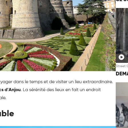
Street 
DEMA
ger dans le temps et de visiter un lieu extraordinaire.
cs d'Anjou
. La sérénité des lieux en fait un endroit
ale.
able