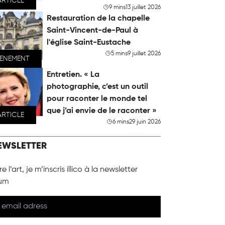
ARTICLE
9 mins
13 juillet 2026
Restauration de la chapelle
Saint-Vincent-de-Paul à
l'église Saint-Eustache
5 mins
9 juillet 2026
VENEMENT
Entretien. « La
photographie, c’est un outil
pour raconter le monde tel
que j’ai envie de le raconter »
ARTICLE
6 mins
29 juin 2026
EWSLETTER
e l’art, je m’inscris illico à la newsletter
um