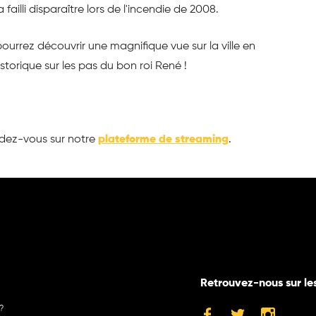
failli disparaître lors de l'incendie de 2008.
ourrez découvrir une magnifique vue sur la ville en
istorique sur les pas du bon roi René !
endez-vous sur notre
plateforme de streaming
.
Retrouvez-nous sur le
?