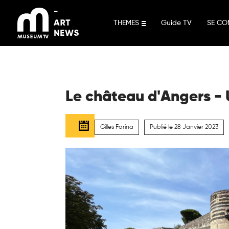
Aller
au
THEMES
Guide TV
SE CO
contenu
Le château d'Angers - 
Gilles Farina
Publié le 28 Janvier 2023