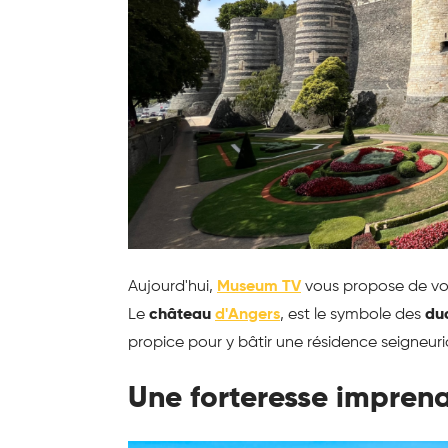
Aujourd'hui,
Museum TV
vous propose de voya
Le
château
d'Angers
, est le symbole des
du
propice pour y bâtir une résidence seigneuri
Une forteresse impren