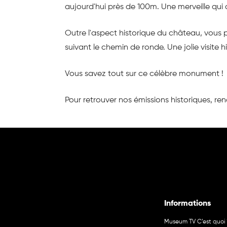
aujourd'hui près de 100m. Une merveille qui a 
Outre l'aspect historique du château, vous p
suivant le chemin de ronde. Une jolie visite h
Vous savez tout sur ce célèbre monument !
Pour retrouver nos émissions historiques, r
Informations
Museum TV C’est quoi 