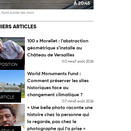
À 20:45
 faire parler les murs
IERS ARTICLES
100 x Morellet : l’abstraction
géométrique s’installe au
Château de Versailles
3 mins
7 août 2026
POSITION
World Monuments Fund :
Comment préserver les sites
historiques face au
changement climatique ?
ARTICLE
7 mins
5 août 2026
« Une belle photo raconte une
histoire chez la personne qui
la regarde, pas chez le
photographe qui l'a prise »