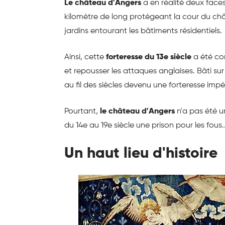
Le château d'Angers
a en réalité deux face
kilomètre de long protégeant la cour du châ
jardins entourant les bâtiments résidentiels.
Ainsi, cette
forteresse du 13e siècle
a été co
et repousser les attaques anglaises. Bâti sur
au fil des siècles devenu une forteresse impé
Pourtant,
le château d'Angers
n'a pas été 
du 14e au 19e siècle une prison pour les fous..
Un haut lieu d'histoire