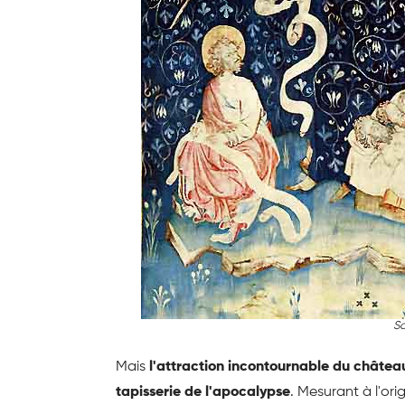
So
Mais
l'attraction incontournable du châtea
tapisserie de l'apocalypse
. Mesurant à l'or