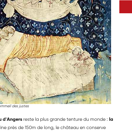
mmeil des justes
u d'Angers
reste la plus grande tenture du monde :
la
igine près de 150m de long, le château en conserve