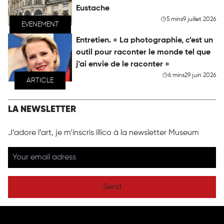
Eustache
5 mins
9 juillet 2026
EVENEMENT
Entretien. « La photographie, c’est un
outil pour raconter le monde tel que
j’ai envie de le raconter »
6 mins
29 juin 2026
ARTICLE
LA NEWSLETTER
J’adore l’art, je m’inscris illico à la newsletter Museum
Send