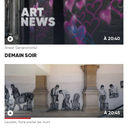
À 20:40
Street Generation(s)
DEMAIN SOIR
À 20:45
Levalet, faire parler les murs