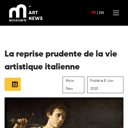
Aller
au
FR
|
EN
contenu
La reprise prudente de la vie
artistique italienne
Alicia
Publié le 8 Juin
Flipo
2020