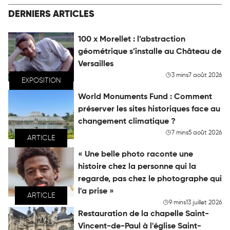
DERNIERS ARTICLES
100 x Morellet : l’abstraction
géométrique s’installe au Château de
Versailles
3 mins
7 août 2026
EXPOSITION
World Monuments Fund : Comment
préserver les sites historiques face au
changement climatique ?
7 mins
5 août 2026
ARTICLE
« Une belle photo raconte une
histoire chez la personne qui la
regarde, pas chez le photographe qui
l'a prise »
ARTICLE
9 mins
13 juillet 2026
Restauration de la chapelle Saint-
Vincent-de-Paul à l'église Saint-