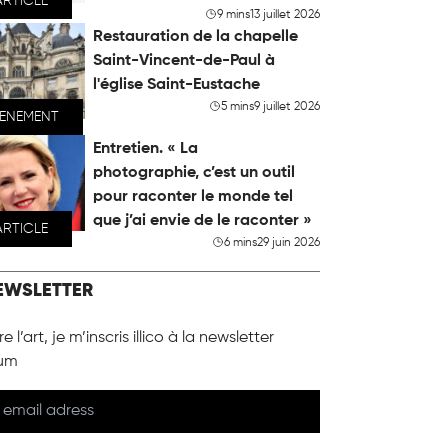
ARTICLE
9 mins
13 juillet 2026
Restauration de la chapelle
Saint-Vincent-de-Paul à
l'église Saint-Eustache
5 mins
9 juillet 2026
VENEMENT
Entretien. « La
photographie, c’est un outil
pour raconter le monde tel
que j’ai envie de le raconter »
ARTICLE
6 mins
29 juin 2026
EWSLETTER
e l’art, je m’inscris illico à la newsletter
um