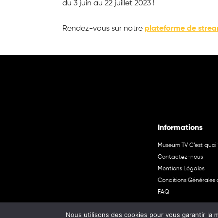
du 3 juin au 22 juillet 2023 !
Rendez-vous sur notre
plateforme de stre
Informations
Museum TV C’est quoi 
Contactez-nous
Mentions Légales
Conditions Générales d
FAQ
Nous utilisons des cookies pour vous garantir la m