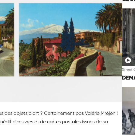
Street 
DEMA
as des objets d'art ? Certainement pas Valérie Mréjen !
 inédit d'œuvres et de cartes postales issues de sa