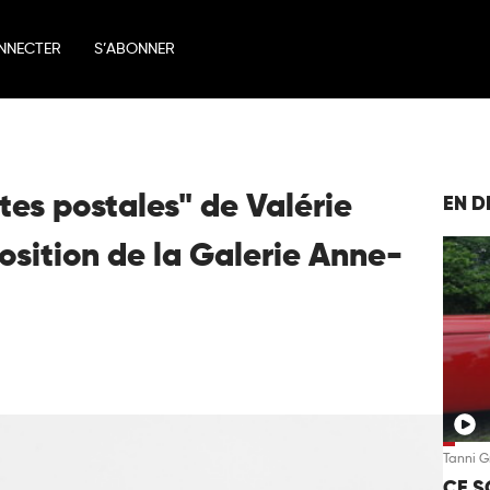
NNECTER
S’ABONNER
rtes postales" de Valérie
EN D
osition de la Galerie Anne-
Tanni 
CE S