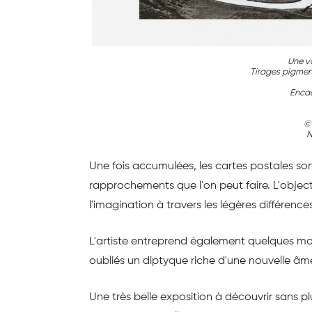
Une v
Tirages pigmen
Encad
©
N
Une fois accumulées, les cartes postales sont
rapprochements que l'on peut faire. L'objecti
l'imagination à travers les légères différences
L'artiste entreprend également quelques mod
oubliés un diptyque riche d'une nouvelle âm
Une très belle exposition à découvrir sans pl