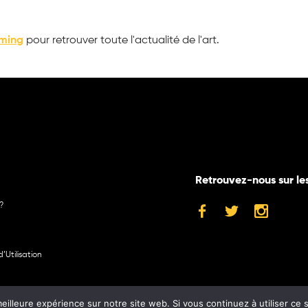
aming
pour retrouver toute l'actualité de l'art.
Retrouvez-nous sur le
?
’Utilisation
eilleure expérience sur notre site web. Si vous continuez à utiliser ce