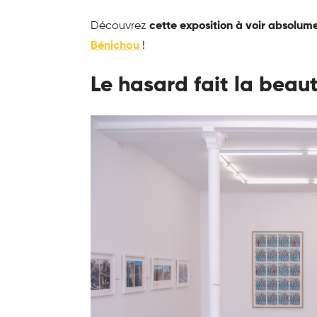
Découvrez
cette exposition à voir absolumen
Bénichou
!
Le hasard fait la beau