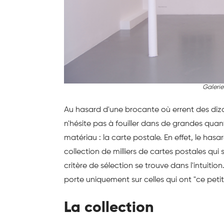
Galeri
Au hasard d'une brocante où errent des dizai
n'hésite pas à fouiller dans de grandes qua
matériau : la carte postale. En effet, le has
collection de milliers de cartes postales qui
critère de sélection se trouve dans l'intuiti
porte uniquement sur celles qui ont "ce pet
La collection