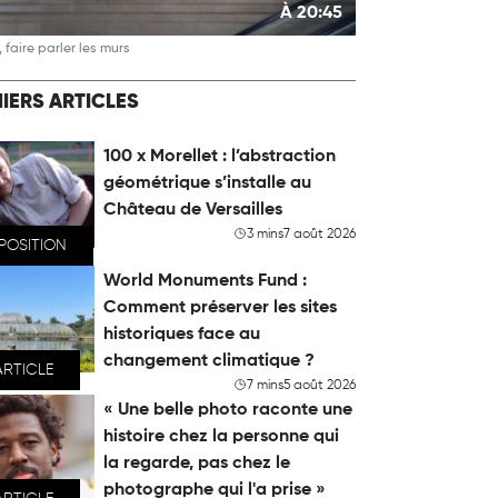
À 20:45
 faire parler les murs
IERS ARTICLES
100 x Morellet : l’abstraction
géométrique s’installe au
Château de Versailles
3 mins
7 août 2026
POSITION
World Monuments Fund :
Comment préserver les sites
historiques face au
changement climatique ?
ARTICLE
7 mins
5 août 2026
« Une belle photo raconte une
histoire chez la personne qui
la regarde, pas chez le
photographe qui l'a prise »