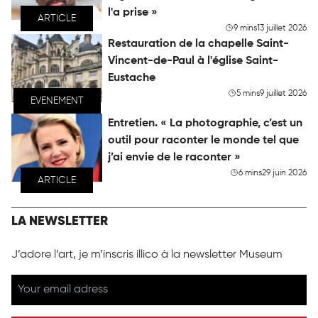
l'a prise »
ARTICLE
9 mins
13 juillet 2026
Restauration de la chapelle Saint-
Vincent-de-Paul à l'église Saint-
Eustache
5 mins
9 juillet 2026
EVENEMENT
Entretien. « La photographie, c’est un
outil pour raconter le monde tel que
j’ai envie de le raconter »
6 mins
29 juin 2026
ARTICLE
LA NEWSLETTER
J’adore l’art, je m’inscris illico à la newsletter Museum