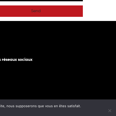
Send
s réseaux sociaux
 site, nous supposerons que vous en êtes satisfait.