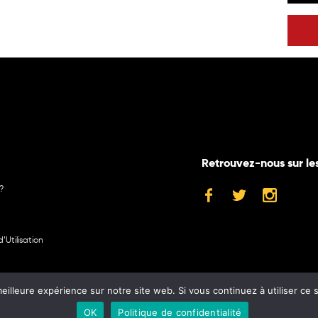
Retrouvez-nous sur le
?
’Utilisation
eilleure expérience sur notre site web. Si vous continuez à utiliser ce
©2024 Museum
OK
Politique de confidentialité