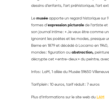
dessins d’enfants, l’art préhistorique, l’art e
Le
musée
apporte un regard historique sur l
formes d’
expression picturale
de l’artiste et
son journal intime : « Je veux être comme u
ignorant les poètes et les modes, presque un 
Berne en 1879 et décédé à Locarno en 1940, l
mondes : figuration ou
abstraction,
peinture
décrypte cet « entre-deux » du peintre, avec 
Infos : LaM, 1 allée du Musée 59650 Villeneu
Tarif plein : 10 euros, tarif réduit : 7 euros
Plus d’informations sur le site web du
LAM