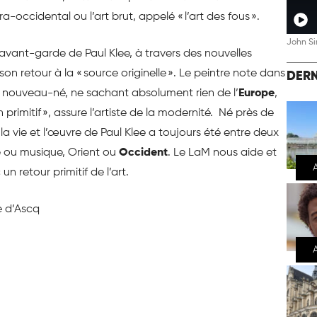
xtra-occidental ou l’art brut, appelé « l’art des fous ».
John Si
’avant-garde de Paul Klee, à travers des nouvelles
 son retour à la « source originelle ». Le peintre note dans
DERN
n nouveau-né, ne sachant absolument rien de l’
Europe
,
primitif », assure l’artiste de la modernité. Né près de
a vie et l’œuvre de Paul Klee a toujours été entre deux
 ou musique, Orient ou
Occident
. Le LaM nous aide et
un retour primitif de l’art.
ve d’Ascq