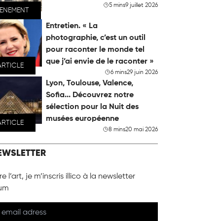
5 mins
9 juillet 2026
VENEMENT
Entretien. « La
photographie, c’est un outil
pour raconter le monde tel
que j’ai envie de le raconter »
ARTICLE
6 mins
29 juin 2026
Lyon, Toulouse, Valence,
Sofia... Découvrez notre
sélection pour la Nuit des
musées européenne
ARTICLE
8 mins
20 mai 2026
EWSLETTER
e l’art, je m’inscris illico à la newsletter
um