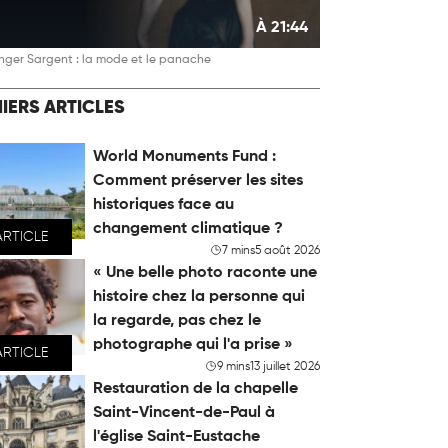
À 21:44
nger Sargent : la mode et le panache
IERS ARTICLES
World Monuments Fund :
Comment préserver les sites
historiques face au
changement climatique ?
ARTICLE
7 mins
5 août 2026
« Une belle photo raconte une
histoire chez la personne qui
la regarde, pas chez le
photographe qui l'a prise »
ARTICLE
9 mins
13 juillet 2026
Restauration de la chapelle
Saint-Vincent-de-Paul à
l'église Saint-Eustache