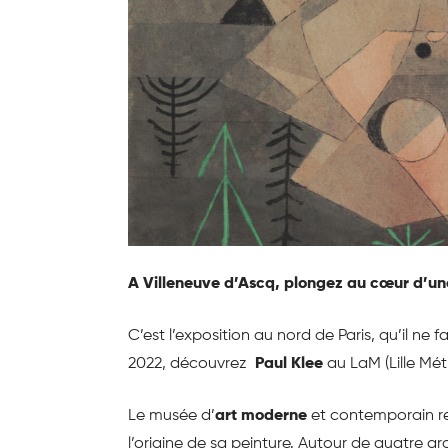
A Villeneuve d’Ascq, plongez au cœur d’une
C’est l’exposition au nord de Paris, qu’il ne 
2022, découvrez
Paul Klee
au LaM (Lille M
Le musée d’
art moderne
et contemporain ret
l’origine de sa peinture. Autour de quatre gr