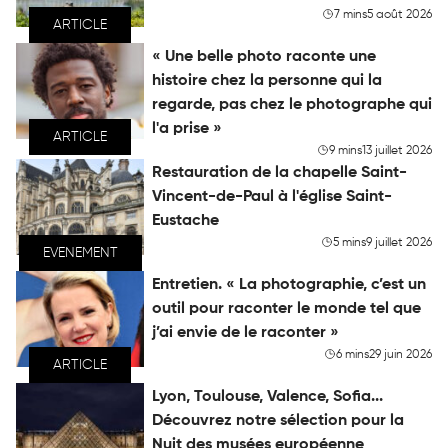
7 mins
5 août 2026
ARTICLE
« Une belle photo raconte une
histoire chez la personne qui la
regarde, pas chez le photographe qui
l'a prise »
ARTICLE
9 mins
13 juillet 2026
Restauration de la chapelle Saint-
Vincent-de-Paul à l'église Saint-
Eustache
5 mins
9 juillet 2026
EVENEMENT
Entretien. « La photographie, c’est un
outil pour raconter le monde tel que
j’ai envie de le raconter »
6 mins
29 juin 2026
ARTICLE
Lyon, Toulouse, Valence, Sofia...
Découvrez notre sélection pour la
Nuit des musées européenne