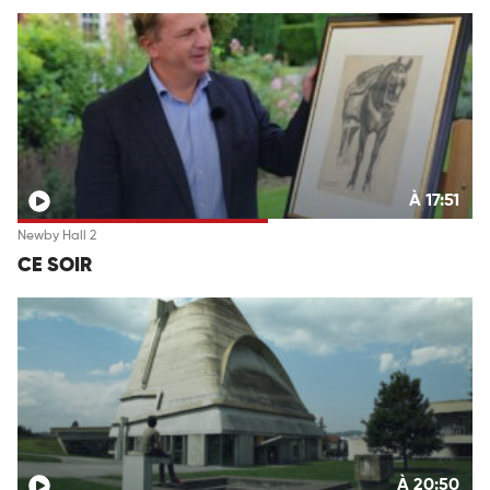
À 17:51
Newby Hall 2
CE SOIR
À 20:50