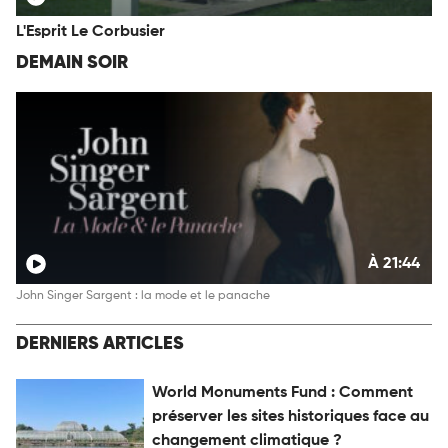
L'Esprit Le Corbusier
DEMAIN SOIR
À 21:44
John Singer Sargent : la mode et le panache
DERNIERS ARTICLES
World Monuments Fund : Comment
préserver les sites historiques face au
changement climatique ?