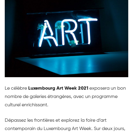
Le célèbre
Luxembourg Art Week 2021
exposera un bon
nombre de galeries étrangères, avec un programme
culturel enrichissant.
Dépassez les frontières et explorez la foire d’art
contemporain du Luxembourg Art Week. Sur deux jours,