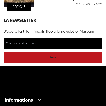
8 mins
20 mai 2026
ARTICLE
LA NEWSLETTER
J’adore l’art, je m’inscris illico à la newsletter Museum
Send
Informations