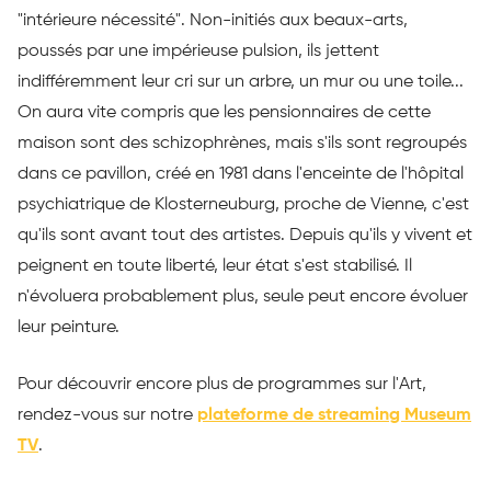
"intérieure nécessité". Non-initiés aux beaux-arts,
poussés par une impérieuse pulsion, ils jettent
indifféremment leur cri sur un arbre, un mur ou une toile...
On aura vite compris que les pensionnaires de cette
maison sont des schizophrènes, mais s'ils sont regroupés
dans ce pavillon, créé en 1981 dans l'enceinte de l'hôpital
psychiatrique de Klosterneuburg, proche de Vienne, c'est
qu'ils sont avant tout des artistes. Depuis qu'ils y vivent et
peignent en toute liberté, leur état s'est stabilisé. Il
n'évoluera probablement plus, seule peut encore évoluer
leur peinture.
Pour découvrir encore plus de programmes sur l'Art,
rendez-vous sur notre
plateforme de streaming Museum
TV
.