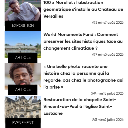
100 x Morellet : l’abstraction
géométrique s’installe au Château de
Versailles
3 mins
7 août 2026
EXPOSITION
World Monuments Fund : Comment
préserver les sites historiques face au
changement climatique ?
7 mins
5 août 2026
ARTICLE
« Une belle photo raconte une
histoire chez la personne qui la
regarde, pas chez le photographe qui
l'a prise »
ARTICLE
9 mins
13 juillet 2026
Restauration de la chapelle Saint-
Vincent-de-Paul à l'église Saint-
Eustache
5 mins
9 juillet 2026
EVENEMENT