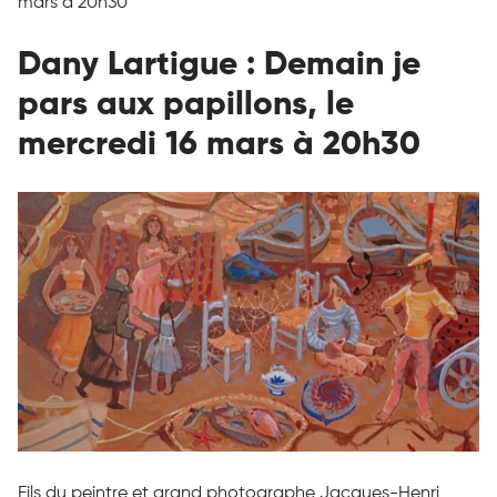
mars à 20h30
Dany Lartigue : Demain je
pars aux papillons, le
mercredi 16 mars à 20h30
Fils du peintre et grand photographe Jacques-Henri