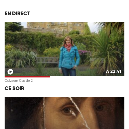
EN DIRECT
À 22:41
Culzean Castle 2
CE SOIR