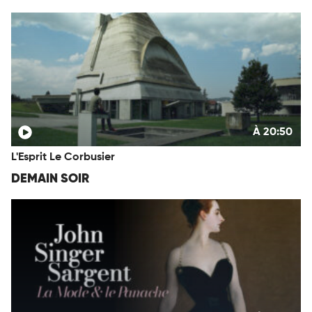
À 20:50
L'Esprit Le Corbusier
DEMAIN SOIR