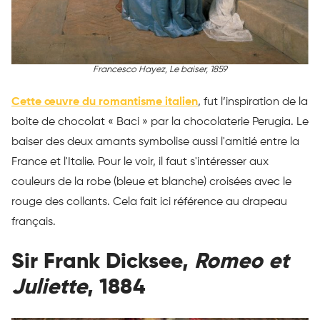
Francesco Hayez,
Le baiser
, 1859
Cette œuvre du romantisme italien
, fut l’inspiration de la
boite de chocolat « Baci » par la chocolaterie Perugia. Le
baiser des deux amants symbolise aussi l'amitié entre la
France et l'Italie. Pour le voir, il faut s'intéresser aux
couleurs de la robe (bleue et blanche) croisées avec le
rouge des collants. Cela fait ici référence au drapeau
français.
Sir Frank Dicksee,
Romeo et
Juliette
, 1884