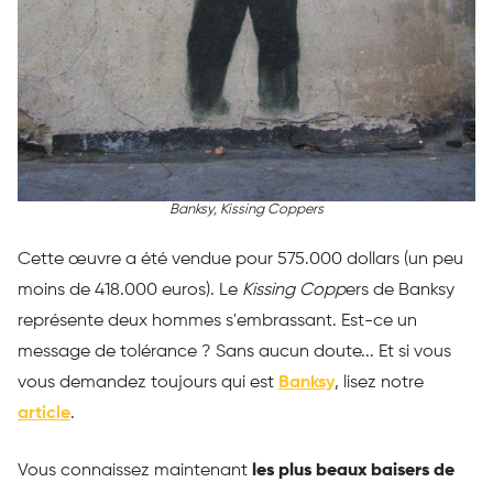
Banksy,
Kissing Coppers
Cette œuvre a été vendue pour 575.000 dollars (un peu
moins de 418.000 euros). Le
Kissing Copp
ers de Banksy
représente deux hommes s'embrassant. Est-ce un
message de tolérance ? Sans aucun doute... Et si vous
vous demandez toujours qui est
Banksy
, lisez notre
article
.
Vous connaissez maintenant
les plus beaux baisers de