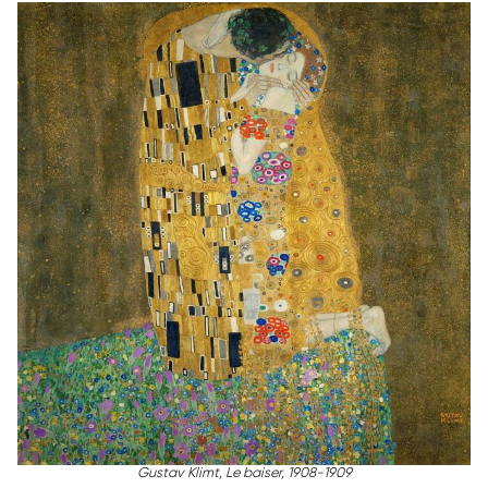
Gustav Klimt,
Le baiser
, 1908-1909