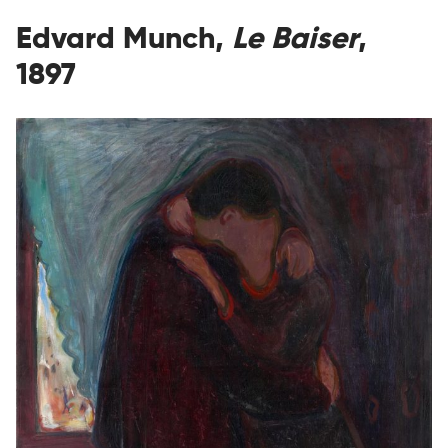
Edvard Munch,
Le Baiser
,
1897