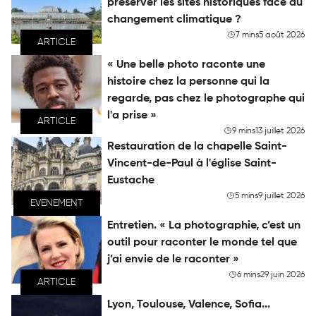
préserver les sites historiques face au
changement climatique ?
7 mins
5 août 2026
ARTICLE
« Une belle photo raconte une
histoire chez la personne qui la
regarde, pas chez le photographe qui
l'a prise »
ARTICLE
9 mins
13 juillet 2026
Restauration de la chapelle Saint-
Vincent-de-Paul à l'église Saint-
Eustache
5 mins
9 juillet 2026
EVENEMENT
Entretien. « La photographie, c’est un
outil pour raconter le monde tel que
j’ai envie de le raconter »
6 mins
29 juin 2026
ARTICLE
Lyon, Toulouse, Valence, Sofia...