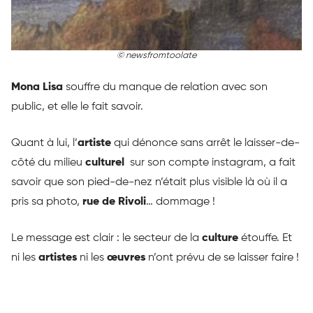
© newsfromtoolate
Mona Lisa
souffre du manque de relation avec son
public, et elle le fait savoir.
Quant à lui, l’
artiste
qui dénonce sans arrêt le laisser-de-
côté du milieu
culturel
sur son compte instagram, a fait
savoir que son pied-de-nez n’était plus visible là où il a
pris sa photo,
rue de Rivoli
… dommage !
Le message est clair : le secteur de la
culture
étouffe. Et
ni les
artistes
ni les
œuvres
n’ont prévu de se laisser faire !