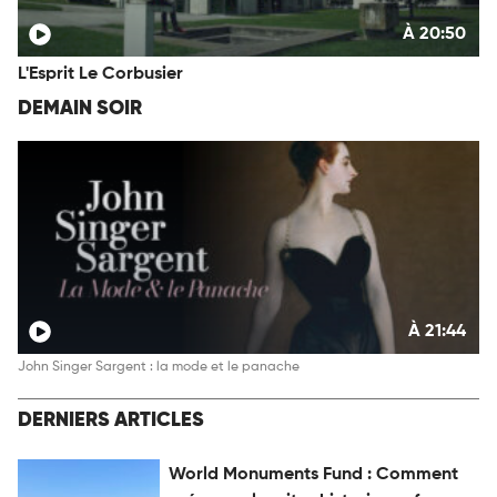
À 20:50
L'Esprit Le Corbusier
DEMAIN SOIR
À 21:44
John Singer Sargent : la mode et le panache
DERNIERS ARTICLES
World Monuments Fund : Comment