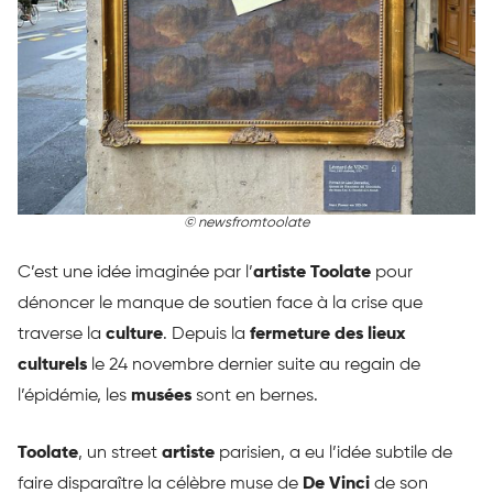
© newsfromtoolate
C’est une idée imaginée par l’
artiste Toolate
pour
dénoncer le manque de soutien face à la crise que
traverse la
culture
. Depuis la
fermeture des lieux
culturels
le 24 novembre dernier suite au regain de
l’épidémie, les
musées
sont en bernes.
Toolate
, un street
artiste
parisien, a eu l’idée subtile de
faire disparaître la célèbre muse de
De Vinci
de son