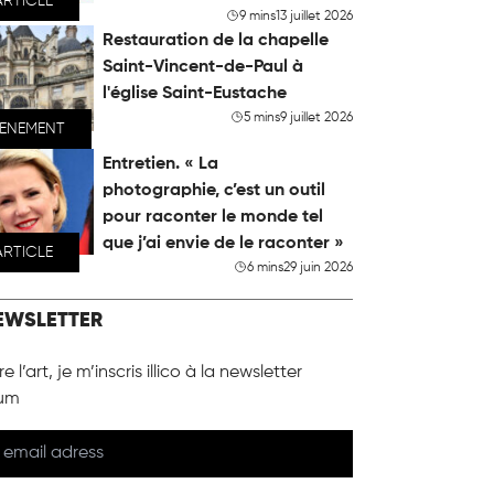
ARTICLE
9 mins
13 juillet 2026
Restauration de la chapelle
Saint-Vincent-de-Paul à
l'église Saint-Eustache
5 mins
9 juillet 2026
VENEMENT
Entretien. « La
photographie, c’est un outil
pour raconter le monde tel
que j’ai envie de le raconter »
ARTICLE
6 mins
29 juin 2026
EWSLETTER
e l’art, je m’inscris illico à la newsletter
um