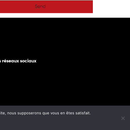
Send
s réseaux sociaux
 site, nous supposerons que vous en êtes satisfait.