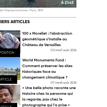
À 21:43
de l’Impressionnisme : Paris, 1874
IERS ARTICLES
100 x Morellet : l’abstraction
géométrique s’installe au
Château de Versailles
3 mins
7 août 2026
POSITION
World Monuments Fund :
Comment préserver les sites
historiques face au
changement climatique ?
ARTICLE
7 mins
5 août 2026
« Une belle photo raconte une
histoire chez la personne qui
la regarde, pas chez le
photographe qui l'a prise »