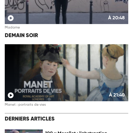
À 20:48
Madame
DEMAIN SOIR
À 21:40
Manet : portraits de vies
DERNIERS ARTICLES