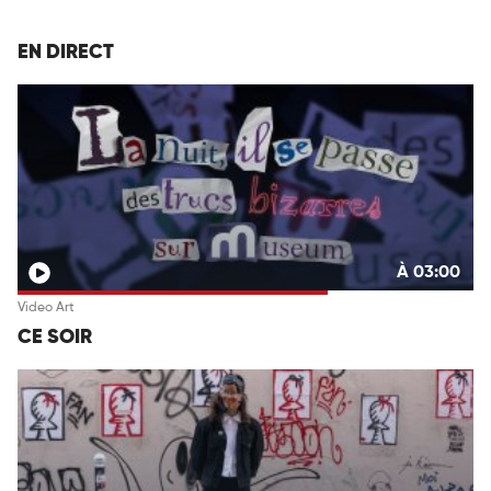
EN DIRECT
À 03:00
Video Art
CE SOIR