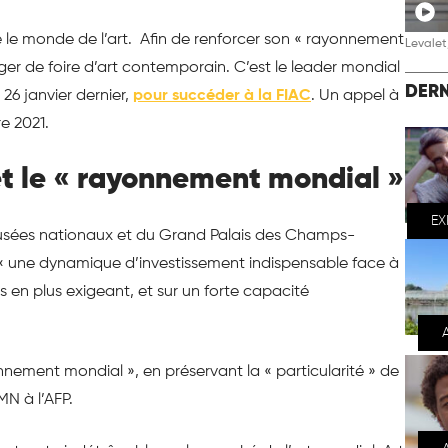
 le monde de l’art. Afin de renforcer son « rayonnement
Levalet,
r de foire d’art contemporain. C’est le leader mondial
DERN
 26 janvier dernier,
pour succéder à la FIAC
. Un appel à
e 2021.
 et le « rayonnement mondial »
EX
sées nationaux et du Grand Palais des Champs-
r « une dynamique d’investissement indispensable face à
us en plus exigeant, et sur un forte capacité
onnement mondial », en préservant la « particularité » de
MN à l’AFP.