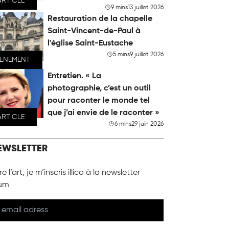
ARTICLE
9 mins
13 juillet 2026
Restauration de la chapelle
Saint-Vincent-de-Paul à
l'église Saint-Eustache
5 mins
9 juillet 2026
VENEMENT
Entretien. « La
photographie, c’est un outil
pour raconter le monde tel
que j’ai envie de le raconter »
ARTICLE
6 mins
29 juin 2026
EWSLETTER
e l’art, je m’inscris illico à la newsletter
um