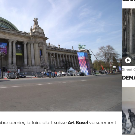
Street 
DEMA
e dernier, la foire d’art suisse
Art Basel
va surement