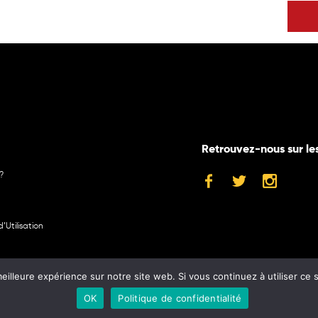
Retrouvez-nous sur le
?
’Utilisation
eilleure expérience sur notre site web. Si vous continuez à utiliser ce
©2024 Museum
OK
Politique de confidentialité