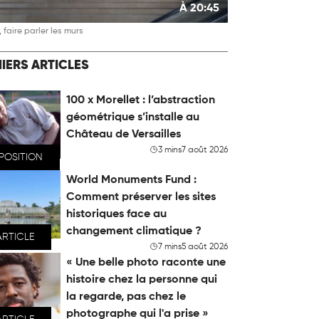
À 20:45
 faire parler les murs
IERS ARTICLES
100 x Morellet : l’abstraction
géométrique s’installe au
Château de Versailles
3 mins
7 août 2026
POSITION
World Monuments Fund :
Comment préserver les sites
historiques face au
changement climatique ?
ARTICLE
7 mins
5 août 2026
« Une belle photo raconte une
histoire chez la personne qui
la regarde, pas chez le
photographe qui l'a prise »