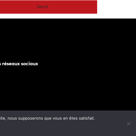
Send
s réseaux sociaux
 site, nous supposerons que vous en êtes satisfait.