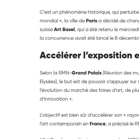
C’est un phénomène historique, qui perturbe
mondial », la ville de
Paris
a décidé de change
suisse
Art Basel
, qui a été retenu le mercredi
la concurrence avait été lancé le 8 décembr
Accélérer l’exposition
Selon la RMN-
Grand Palais
(Réunion des mu
Elysées), le but est de pouvoir s’appuyer su
l’évolution du marché des foires d’art, de pl
d’innovation ».
L’objectif est bien sûr d’accélérer son « ray
l’art contemporain en
France
, a précisé le R