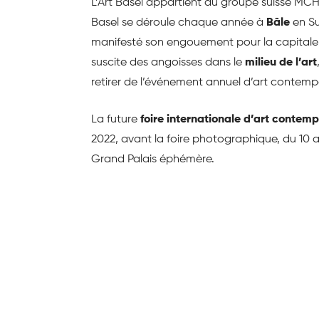
L’Art Basel appartient au groupe suisse MCH 
Basel se déroule chaque année à
Bâle
en Su
manifesté son engouement pour la capitale
suscite des angoisses dans le
milieu de l’art
retirer de l’événement annuel d’art contempo
La future
foire internationale d’art contem
2022, avant la foire photographique, du 10
Grand Palais éphémère.