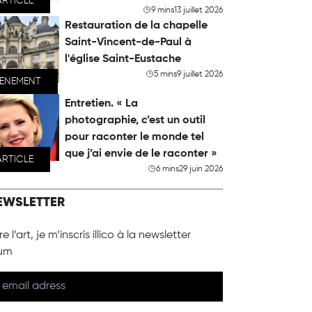
ARTICLE
9 mins
13 juillet 2026
Restauration de la chapelle
Saint-Vincent-de-Paul à
l'église Saint-Eustache
5 mins
9 juillet 2026
VENEMENT
Entretien. « La
photographie, c’est un outil
pour raconter le monde tel
que j’ai envie de le raconter »
ARTICLE
6 mins
29 juin 2026
EWSLETTER
e l’art, je m’inscris illico à la newsletter
um