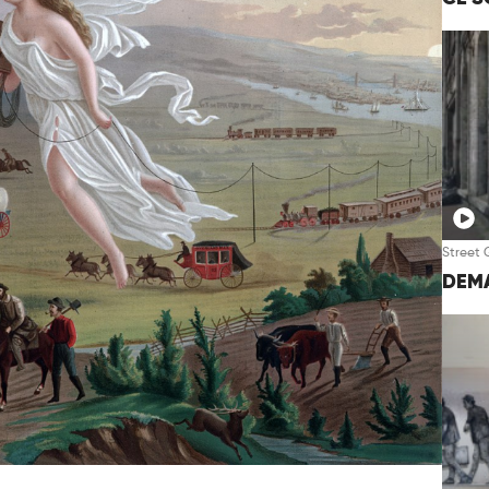
Street 
DEMA