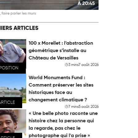
À 20:45
 faire parler les murs
IERS ARTICLES
100 x Morellet : l’abstraction
géométrique s’installe au
Château de Versailles
3 mins
7 août 2026
POSITION
World Monuments Fund :
Comment préserver les sites
historiques face au
changement climatique ?
ARTICLE
7 mins
5 août 2026
« Une belle photo raconte une
histoire chez la personne qui
la regarde, pas chez le
photographe qui l'a prise »