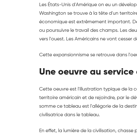
Les États-Unis d'Amérique on eu un dévelop
Washington se trouve à la tête d'un territoir
économique est extrêmement important. Deux 
ou poursuivre le travail des champs. Les deu
vers l'ouest. Les Américains ne vont cesser d
Cette expansionnisme se retrouve dans l'oe
Une oeuvre au service 
Cette oeuvre est l'illustration typique de la 
territoire américain et de rejoindre, par le d
somme ce tableau est l'allégorie de la dest
civilisatrice dans le tableau.
En effet, la lumière de la civilisation, chass