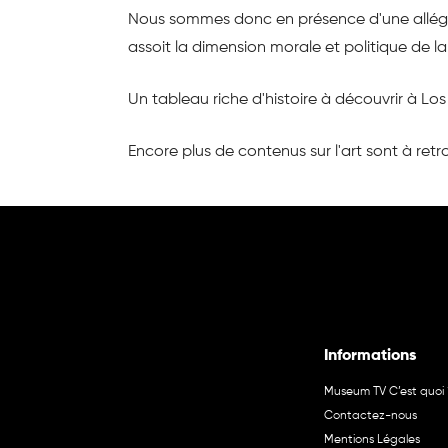
Nous sommes donc en présence d'une allégor
assoit la dimension morale et politique de l
Un tableau riche d'histoire à découvrir à L
Encore plus de contenus sur l'art sont à retr
Informations
Museum TV C’est quoi 
Contactez-nous
Mentions Légales