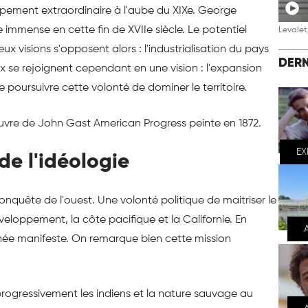
pement extraordinaire à l'aube du XIXe. George
e immense en cette fin de XVIIe siècle. Le potentiel
Levalet,
visions s'opposent alors : l'industrialisation du pays
DERN
x se rejoignent cependant en une vision : l'expansion
e poursuivre cette volonté de dominer le territoire.
uvre de John Gast American Progress peinte en 1872.
EX
de l'idéologie
conquête de l'ouest. Une volonté politique de maitriser le
éveloppement, la côte pacifique et la Californie. En
inée manifeste. On remarque bien cette mission
e progressivement les indiens et la nature sauvage au