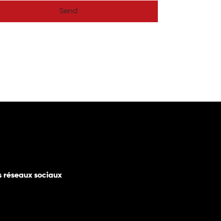
Send
s réseaux sociaux