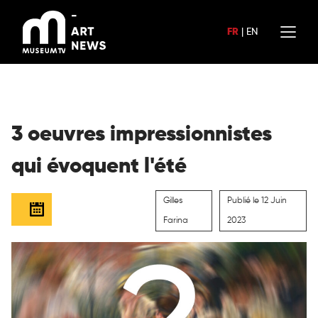
Aller
au
FR
|
EN
contenu
3 oeuvres impressionnistes
qui évoquent l'été
Gilles
Publié le 12 Juin
Farina
2023