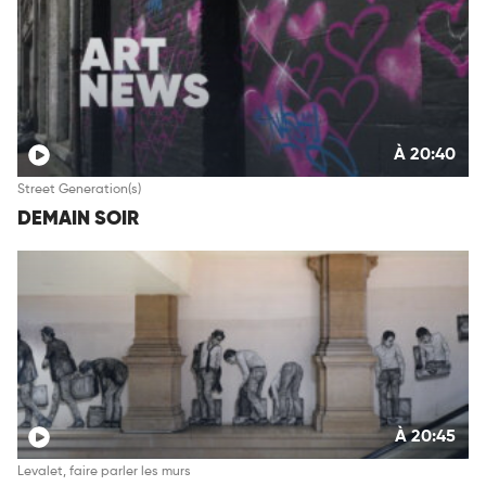
À 20:40
Street Generation(s)
DEMAIN SOIR
À 20:45
Levalet, faire parler les murs