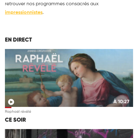
retrouver nos programmes consacrés aux
impressionnistes
.
EN DIRECT
À 10:27
Raphaël révélé
CE SOIR