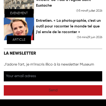
Eustache
5 mins
9 juillet 2026
EVENEMENT
Entretien. « La photographie, c’est un
outil pour raconter le monde tel que
j’ai envie de le raconter »
6 mins
29 juin 2026
ARTICLE
LA NEWSLETTER
J’adore l’art, je m’inscris illico à la newsletter Museum
Send