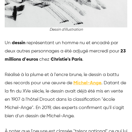
Dessin d'illustration
Un
dessin
représentant un homme nu et encadré par
deux autres personnages a été adjugé mercredi pour
23
millions d'euros
chez
Christie's Paris
.
Réalisé à la plume et à l'encre brune, le dessin a battu
des records pour une œuvre de
Michel-Ange
. Datant de
la fin du XVe siècle, le dessin avait déjà été mis en vente
en 1907 à l'hôtel Drouot dans la classification "école
Michel-Ange". En 2019, des experts confirment qu'il s'agit
bien d'un dessin de Michel-Ange.
À noter que l'oeuvre est classée "trésor national" ce qui lui