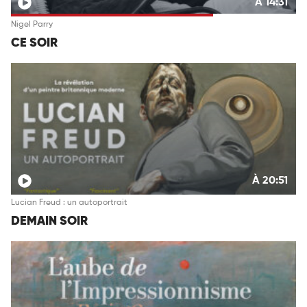
À 14:31
Nigel Parry
CE SOIR
À 20:51
Lucian Freud : un autoportrait
DEMAIN SOIR