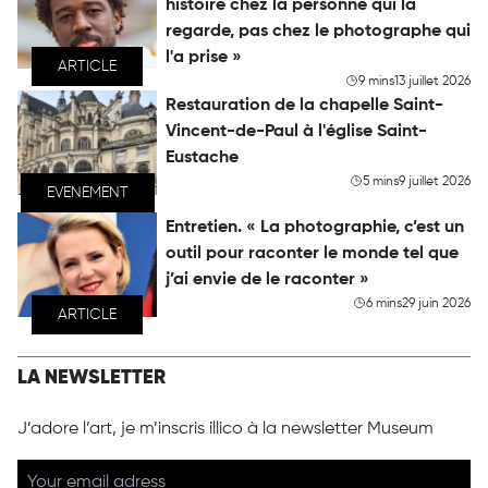
histoire chez la personne qui la
regarde, pas chez le photographe qui
l'a prise »
ARTICLE
9 mins
13 juillet 2026
Restauration de la chapelle Saint-
Vincent-de-Paul à l'église Saint-
Eustache
5 mins
9 juillet 2026
EVENEMENT
Entretien. « La photographie, c’est un
outil pour raconter le monde tel que
j’ai envie de le raconter »
6 mins
29 juin 2026
ARTICLE
LA NEWSLETTER
J’adore l’art, je m’inscris illico à la newsletter Museum