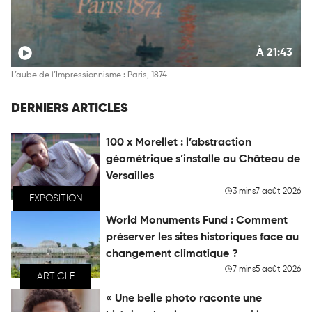
À 21:43
L’aube de l’Impressionnisme : Paris, 1874
DERNIERS ARTICLES
100 x Morellet : l’abstraction
géométrique s’installe au Château de
Versailles
3 mins
7 août 2026
EXPOSITION
World Monuments Fund : Comment
préserver les sites historiques face au
changement climatique ?
7 mins
5 août 2026
ARTICLE
« Une belle photo raconte une