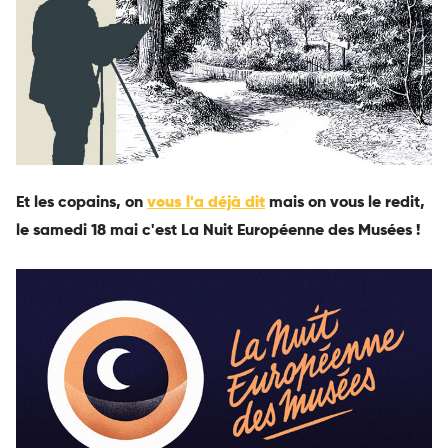
Et les copains, on
vous l'a déjà dit
mais on vous le redit,
le samedi 18 mai c'est La Nuit Européenne des Musées !