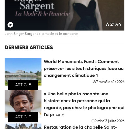
À 21:44
John Singer Sargent : la mode et le panache
DERNIERS ARTICLES
World Monuments Fund : Comment
préserver les sites historiques face au
changement climatique ?
7 mins
5 août 2026
ARTICLE
« Une belle photo raconte une
histoire chez la personne qui la
regarde, pas chez le photographe qui
l'a prise »
ARTICLE
9 mins
13 juillet 2026
Restauration de la chapelle Saint-