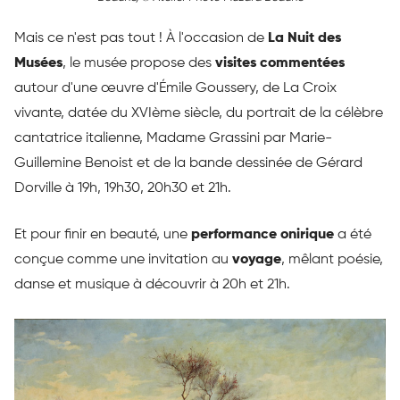
Mais ce n'est pas tout ! À l'occasion de
La Nuit des
Musées
, le musée propose des
visites commentées
autour d'une œuvre d'Émile Goussery, de La Croix
vivante, datée du XVIème siècle, du portrait de la célèbre
cantatrice italienne, Madame Grassini par Marie-
Guillemine Benoist et de la bande dessinée de Gérard
Dorville à 19h, 19h30, 20h30 et 21h.
Et pour finir en beauté, une
performance onirique
a été
conçue comme une invitation au
voyage
, mêlant poésie,
danse et musique à découvrir à 20h et 21h.