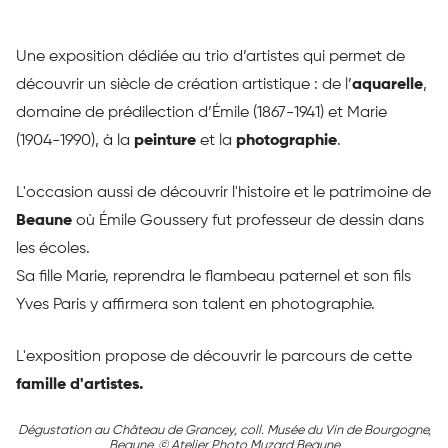
Une exposition dédiée au trio d’artistes qui permet de
découvrir un siècle de création artistique : de l’
aquarelle
,
domaine de prédilection d’Émile (1867-1941) et Marie
(1904-1990), à la
peinture
et la
photographie
.
L'occasion aussi de découvrir l'histoire et le patrimoine de
Beaune
où Émile Goussery fut professeur de dessin dans
les écoles.
Sa fille Marie, reprendra le flambeau paternel et son fils
Yves Paris y affirmera son talent en photographie.
L'exposition propose de découvrir le parcours de cette
famille d'artistes.
Dégustation au Château de Grancey, coll. Musée du Vin de Bourgogne,
Beaune, © Atelier Photo Muzard Beaune