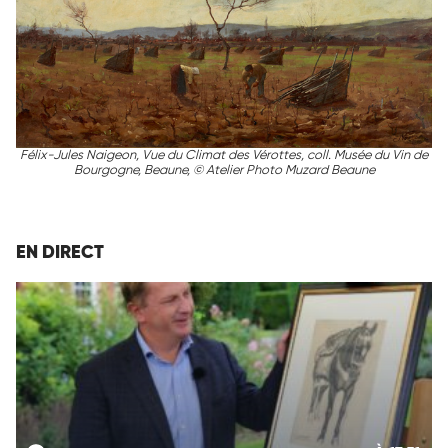
Félix-Jules Naigeon, Vue du Climat des Vérottes, coll. Musée du Vin de
Bourgogne, Beaune, © Atelier Photo Muzard Beaune
EN DIRECT