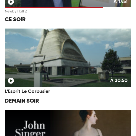
À 17:51
Newby Hall 2
CE SOIR
À 20:50
L'Esprit Le Corbusier
DEMAIN SOIR