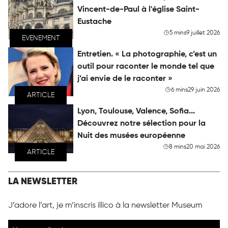
Vincent-de-Paul à l'église Saint-
Eustache
5 mins
9 juillet 2026
EVENEMENT
Entretien. « La photographie, c’est un
outil pour raconter le monde tel que
j’ai envie de le raconter »
6 mins
29 juin 2026
ARTICLE
Lyon, Toulouse, Valence, Sofia...
Découvrez notre sélection pour la
Nuit des musées européenne
8 mins
20 mai 2026
ARTICLE
LA NEWSLETTER
J’adore l’art, je m’inscris illico à la newsletter Museum