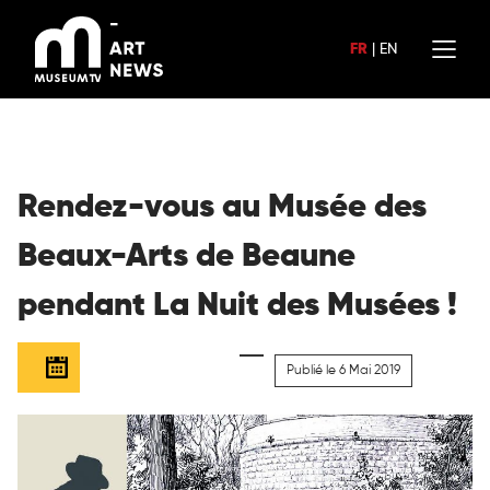
Aller
au
FR
|
EN
contenu
Rendez-vous au Musée des
Beaux-Arts de Beaune
pendant La Nuit des Musées !
Publié le 6 Mai 2019