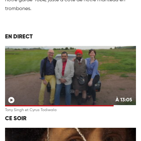
trombones.
EN DIRECT
À 13:05
Tony Singh et Cyrus Todiwala
CE SOIR