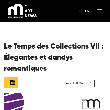
Aller
au
FR
|
EN
contenu
Le Temps des Collections VII :
Élégantes et dandys
romantiques
Publié le 8 Mars 2019