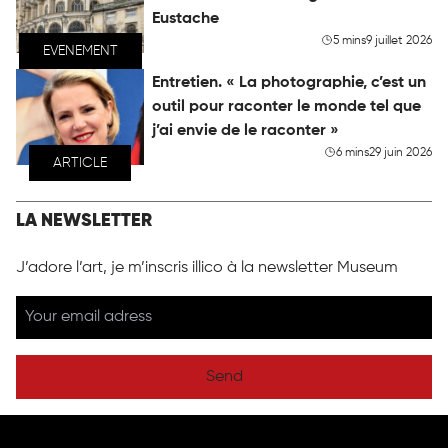
Eustache
5 mins
9 juillet 2026
EVENEMENT
Entretien. « La photographie, c’est un
outil pour raconter le monde tel que
j’ai envie de le raconter »
6 mins
29 juin 2026
ARTICLE
LA NEWSLETTER
J’adore l’art, je m’inscris illico à la newsletter Museum
Send