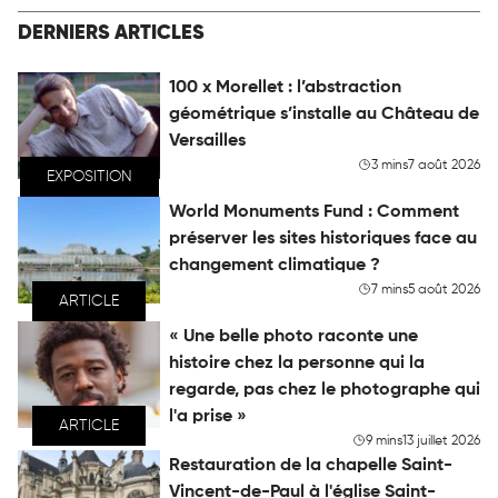
DERNIERS ARTICLES
100 x Morellet : l’abstraction
géométrique s’installe au Château de
Versailles
3 mins
7 août 2026
EXPOSITION
World Monuments Fund : Comment
préserver les sites historiques face au
changement climatique ?
7 mins
5 août 2026
ARTICLE
« Une belle photo raconte une
histoire chez la personne qui la
regarde, pas chez le photographe qui
l'a prise »
ARTICLE
9 mins
13 juillet 2026
Restauration de la chapelle Saint-
Vincent-de-Paul à l'église Saint-