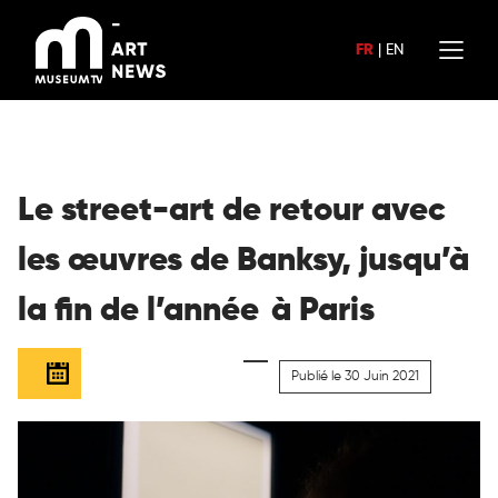
Aller
au
FR
|
EN
contenu
Le street-art de retour avec
les œuvres de Banksy, jusqu’à
la fin de l’année à Paris
Publié le 30 Juin 2021