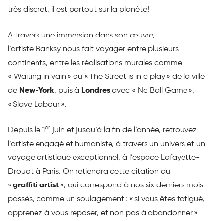
très discret, il est partout sur la planète !
A travers une immersion dans son œuvre,
l’artiste Banksy nous fait voyager entre plusieurs
continents, entre les réalisations murales comme
« Waiting in vain » ou « The Street is in a play » de la ville
de
New-York
, puis à
Londres
avec « No Ball Game »,
« Slave Labour ».
er
Depuis le 1
juin et jusqu’à la fin de l’année, retrouvez
l’artiste engagé et humaniste, à travers un univers et un
voyage artistique exceptionnel, à l’espace Lafayette-
Drouot à Paris. On retiendra cette citation du
«
graffiti artist
», qui correspond à nos six derniers mois
passés, comme un soulagement : « si vous êtes fatigué,
apprenez à vous reposer, et non pas à abandonner »