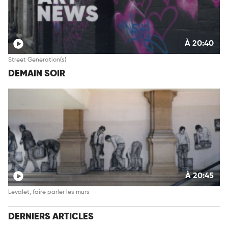
À 20:40
Street Generation(s)
DEMAIN SOIR
À 20:45
Levalet, faire parler les murs
DERNIERS ARTICLES