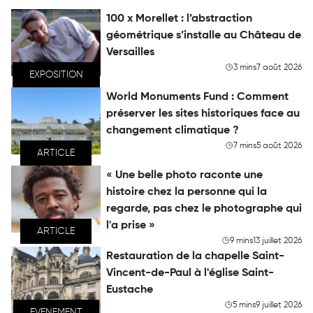
100 x Morellet : l’abstraction
géométrique s’installe au Château de
Versailles
3 mins
7 août 2026
EXPOSITION
World Monuments Fund : Comment
préserver les sites historiques face au
changement climatique ?
7 mins
5 août 2026
ARTICLE
« Une belle photo raconte une
histoire chez la personne qui la
regarde, pas chez le photographe qui
l'a prise »
ARTICLE
9 mins
13 juillet 2026
Restauration de la chapelle Saint-
Vincent-de-Paul à l'église Saint-
Eustache
5 mins
9 juillet 2026
EVENEMENT