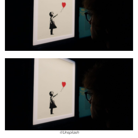
©Unsplash