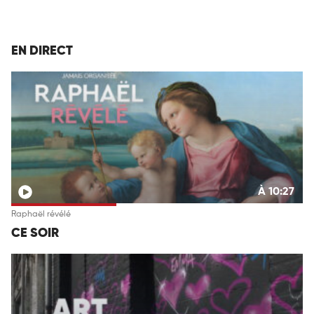
EN DIRECT
À 10:27
Raphaël révélé
CE SOIR