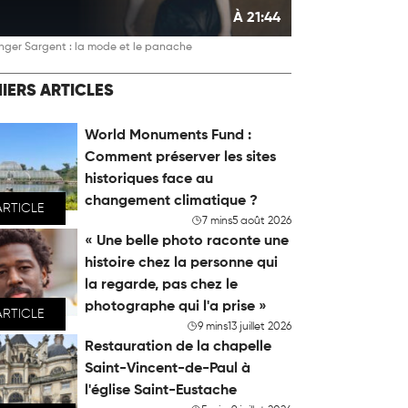
À 21:44
nger Sargent : la mode et le panache
IERS ARTICLES
World Monuments Fund :
Comment préserver les sites
historiques face au
changement climatique ?
ARTICLE
7 mins
5 août 2026
« Une belle photo raconte une
histoire chez la personne qui
la regarde, pas chez le
photographe qui l'a prise »
ARTICLE
9 mins
13 juillet 2026
Restauration de la chapelle
Saint-Vincent-de-Paul à
l'église Saint-Eustache