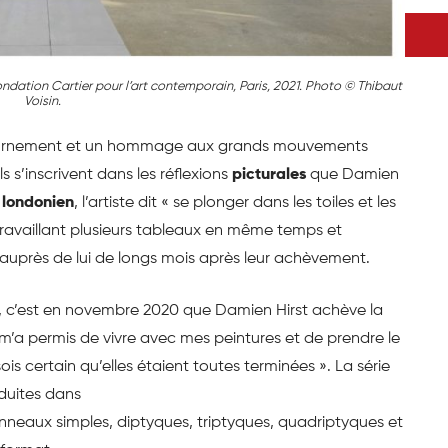
ondation Cartier pour l’art contemporain, Paris, 2021. Photo ©️ Thibaut
Voisin.
tournement et un hommage aux grands mouvements
ls s’inscrivent dans les réflexions
picturales
que Damien
r
londonien
, l’artiste dit « se plonger dans les toiles et les
ravaillant plusieurs tableaux en même temps et
 auprès de lui de longs mois après leur achèvement.
s, c’est en novembre 2020 que Damien Hirst achève la
m’a permis de vivre avec mes peintures et de prendre le
is certain qu’elles étaient toutes terminées ». La série
duites dans
anneaux simples, diptyques, triptyques, quadriptyques et