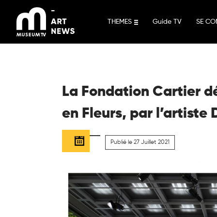
Aller
au
THEMES
Guide TV
SE CO
contenu
La Fondation Cartier dé
en Fleurs, par l’artiste
Publié le 27 Juillet 2021