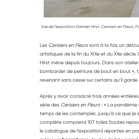
Vue de l’exposition Damien Hirst,
Cerisiers en Fleurs
, F
Les
Cerisiers en Fleurs
sont à la fois un dé
artistiques de la fin du XIXe et du XXe siècle. I
Hirst mène depuis toujours. Dans son atelie
bombarder de peinture de bout en bout », t
revenant sans cesse sur certains qu’il garde
Après y avoir consacré trois années entière
série des
Cerisiers en Fleurs
: « La pandémie 
temps de les contempler, jusqu’à ce que je so
complète comprend 107 toiles (toutes repro
le catalogue de l’exposition) réparties en p