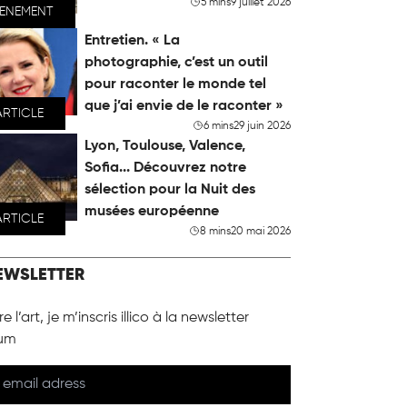
5 mins
9 juillet 2026
VENEMENT
Entretien. « La
photographie, c’est un outil
pour raconter le monde tel
que j’ai envie de le raconter »
ARTICLE
6 mins
29 juin 2026
Lyon, Toulouse, Valence,
Sofia... Découvrez notre
sélection pour la Nuit des
musées européenne
ARTICLE
8 mins
20 mai 2026
EWSLETTER
e l’art, je m’inscris illico à la newsletter
um