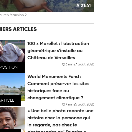
À 21:41
hurch Mansion 2
IERS ARTICLES
100 x Morellet : l’abstraction
géométrique s’installe au
Château de Versailles
3 mins
7 août 2026
POSITION
World Monuments Fund :
Comment préserver les sites
historiques face au
changement climatique ?
ARTICLE
7 mins
5 août 2026
« Une belle photo raconte une
histoire chez la personne qui
la regarde, pas chez le