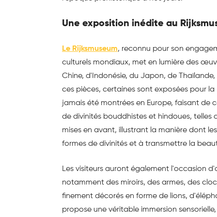
Une exposition inédite au Rijksm
Le Rijksmuseum
, reconnu pour son engageme
culturels mondiaux, met en lumière des œuvr
Chine, d'Indonésie, du Japon, de Thaïlande,
ces pièces, certaines sont exposées pour la 
jamais été montrées en Europe, faisant de c
de divinités bouddhistes et hindoues, telles
mises en avant, illustrant la manière dont le
formes de divinités et à transmettre la beaut
Les visiteurs auront également l'occasion d'
notamment des miroirs, des armes, des cloc
finement décorés en forme de lions, d'élépha
propose une véritable immersion sensorielle,