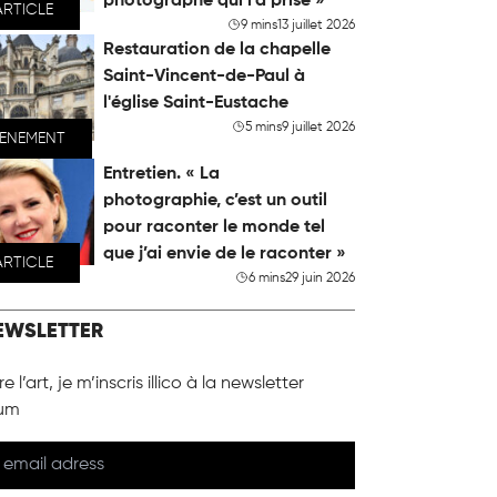
photographe qui l'a prise »
ARTICLE
9 mins
13 juillet 2026
Restauration de la chapelle
Saint-Vincent-de-Paul à
l'église Saint-Eustache
5 mins
9 juillet 2026
VENEMENT
Entretien. « La
photographie, c’est un outil
pour raconter le monde tel
que j’ai envie de le raconter »
ARTICLE
6 mins
29 juin 2026
EWSLETTER
e l’art, je m’inscris illico à la newsletter
um