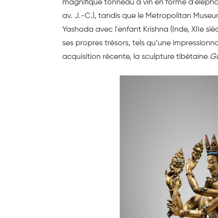
magnifique tonneau à vin en forme d'éléphan
av. J.-C.), tandis que le Metropolitan Muse
Yashoda avec l'enfant Krishna (Inde, XIIe s
ses propres trésors, tels qu’une impressionna
acquisition récente, la sculpture tibétaine
G