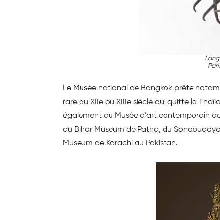
Lango
Pari
Le Musée national de Bangkok prête nota
rare du XIIe ou XIIIe siècle qui quitte la Tha
également du Musée d’art contemporain de
du Bihar Museum de Patna, du Sonobudoyo 
Museum de Karachi au Pakistan.