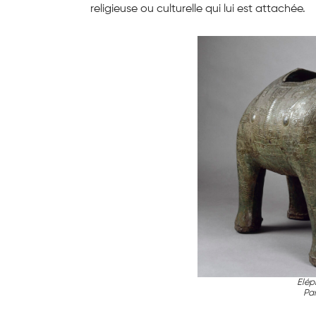
religieuse ou culturelle qui lui est attachée.
Elép
Pa