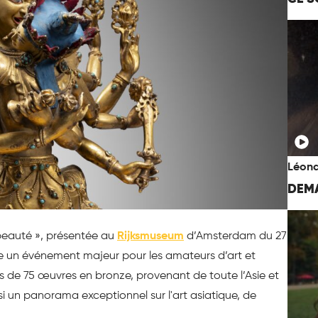
Léona
DEMA
 beauté », présentée au
Rijksmuseum
d’Amsterdam du 27
ue un événement majeur pour les amateurs d’art et
us de 75 œuvres en bronze, provenant de toute l’Asie et
nsi un panorama exceptionnel sur l'art asiatique, de