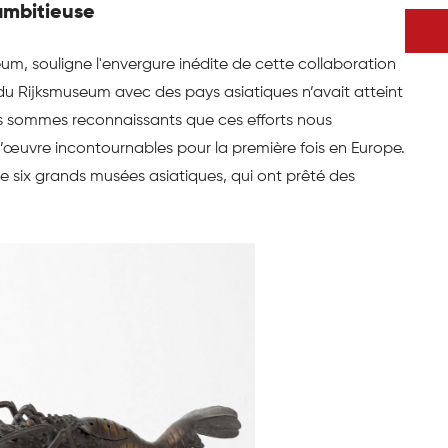
ambitieuse
um, souligne l'envergure inédite de cette collaboration
 du Rijksmuseum avec des pays asiatiques n’avait atteint
us sommes reconnaissants que ces efforts nous
œuvre incontournables pour la première fois en Europe.
de six grands musées asiatiques, qui ont prêté des