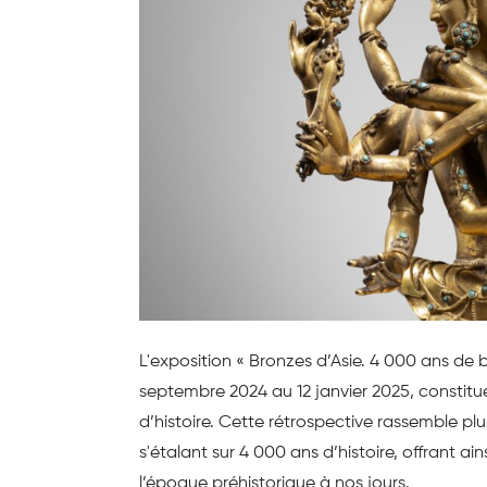
L'exposition « Bronzes d’Asie. 4 000 ans de
septembre 2024 au 12 janvier 2025, constit
d’histoire. Cette rétrospective rassemble pl
s'étalant sur 4 000 ans d’histoire, offrant ai
l’époque préhistorique à nos jours.