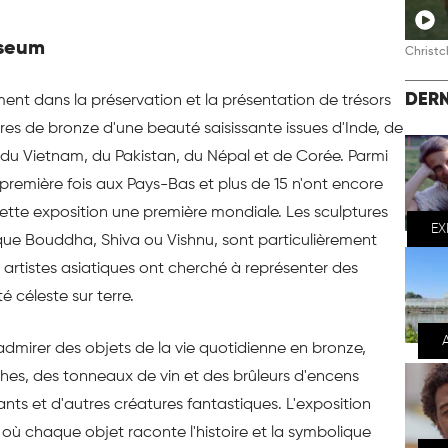
useum
Christc
DERN
nt dans la préservation et la présentation de trésors
es de bronze d'une beauté saisissante issues d'Inde, de
 du Vietnam, du Pakistan, du Népal et de Corée. Parmi
première fois aux Pays-Bas et plus de 15 n'ont encore
ette exposition une première mondiale. Les sculptures
EX
 que Bouddha, Shiva ou Vishnu, sont particulièrement
s artistes asiatiques ont cherché à représenter des
é céleste sur terre.
admirer des objets de la vie quotidienne en bronze,
hes, des tonneaux de vin et des brûleurs d'encens
nts et d'autres créatures fantastiques. L'exposition
 où chaque objet raconte l'histoire et la symbolique