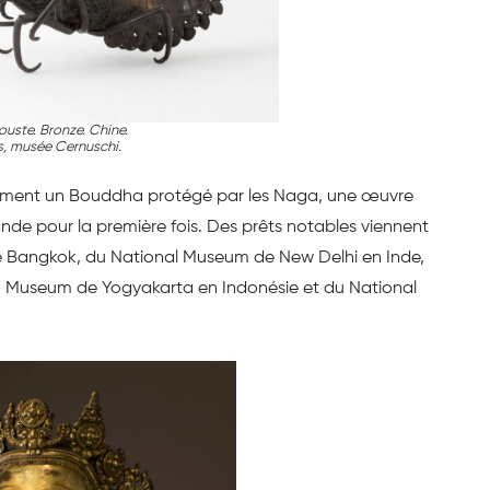
uste. Bronze. Chine.
s, musée Cernuschi.
mment un Bouddha protégé par les Naga, une œuvre
ïlande pour la première fois. Des prêts notables viennent
 Bangkok, du National Museum de New Delhi en Inde,
Museum de Yogyakarta en Indonésie et du National