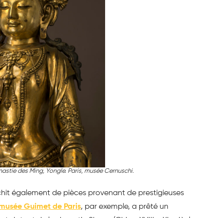
astie des Ming, Yongle. Paris, musée Cernuschi.
nrichit également de pièces provenant de prestigieuses
musée Guimet de Paris
, par exemple, a prêté un