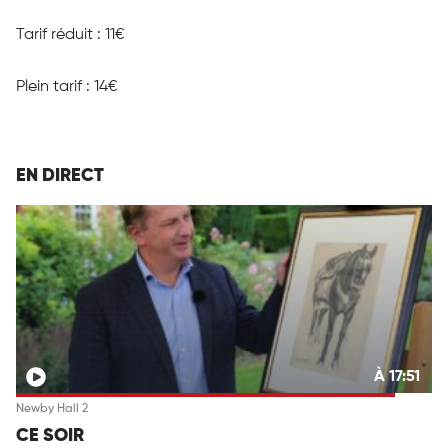
Tarif réduit : 11€
Plein tarif : 14€
EN DIRECT
À 17:51
Newby Hall 2
CE SOIR