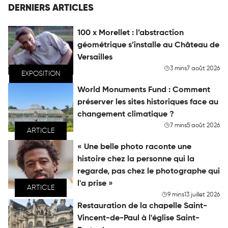
DERNIERS ARTICLES
100 x Morellet : l’abstraction
géométrique s’installe au Château de
Versailles
3 mins
7 août 2026
EXPOSITION
World Monuments Fund : Comment
préserver les sites historiques face au
changement climatique ?
7 mins
5 août 2026
ARTICLE
« Une belle photo raconte une
histoire chez la personne qui la
regarde, pas chez le photographe qui
l'a prise »
ARTICLE
9 mins
13 juillet 2026
Restauration de la chapelle Saint-
Vincent-de-Paul à l'église Saint-