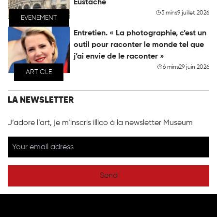
Eustache
5 mins
9 juillet 2026
EVENEMENT
Entretien. « La photographie, c’est un
outil pour raconter le monde tel que
j’ai envie de le raconter »
6 mins
29 juin 2026
ARTICLE
LA NEWSLETTER
J’adore l’art, je m’inscris illico à la newsletter Museum
Send