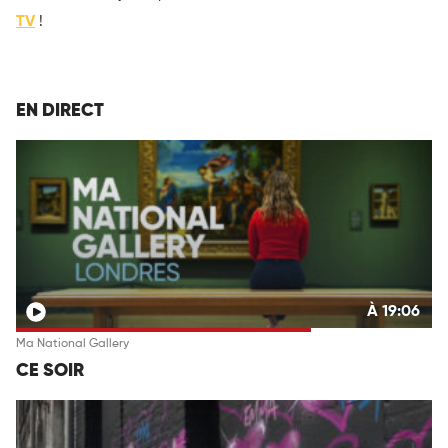
TV
!
EN DIRECT
À 19:06
Ma National Gallery
CE SOIR