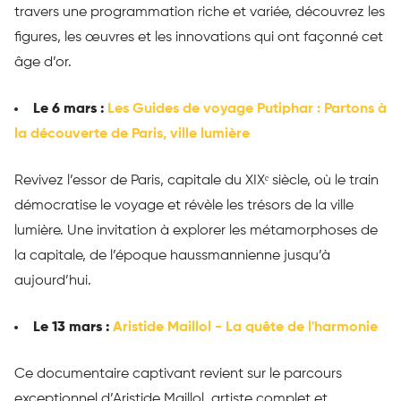
travers une programmation riche et variée, découvrez les
figures, les œuvres et les innovations qui ont façonné cet
âge d’or.
Le 6 mars :
Les Guides de voyage Putiphar : Partons à
la découverte de Paris, ville lumière
Revivez l’essor de Paris, capitale du XIXᵉ siècle, où le train
démocratise le voyage et révèle les trésors de la ville
lumière. Une invitation à explorer les métamorphoses de
la capitale, de l’époque haussmannienne jusqu’à
aujourd’hui.
Le 13 mars :
Aristide Maillol - La quête de l'harmonie
Ce documentaire captivant revient sur le parcours
exceptionnel d’Aristide Maillol, artiste complet et