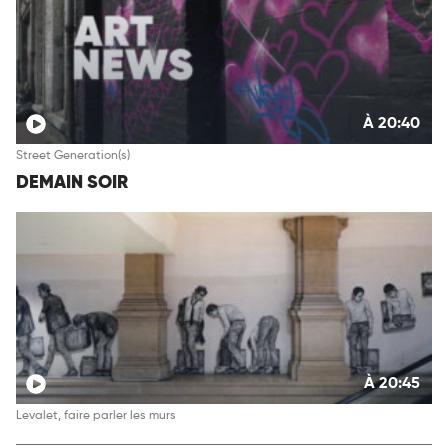
À 20:40
Street Generation(s)
DEMAIN SOIR
À 20:45
Levalet, faire parler les murs